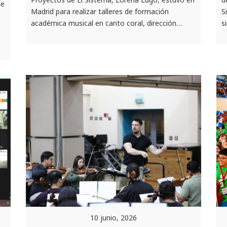
de
Madrid para realizar talleres de formación
S
académica musical en canto coral, dirección…
s
10 junio, 2026