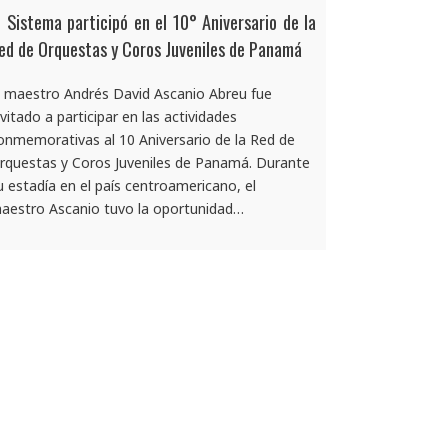
l Sistema participó en el 10° Aniversario de la
ed de Orquestas y Coros Juveniles de Panamá
l maestro Andrés David Ascanio Abreu fue
nvitado a participar en las actividades
onmemorativas al 10 Aniversario de la Red de
rquestas y Coros Juveniles de Panamá. Durante
u estadía en el país centroamericano, el
aestro Ascanio tuvo la oportunidad…