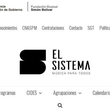
nocimientos
CNASPM
Contrataciones
Contacto
SGT
Polític
rogramas
CIDES
Agrupaciones
Calendari