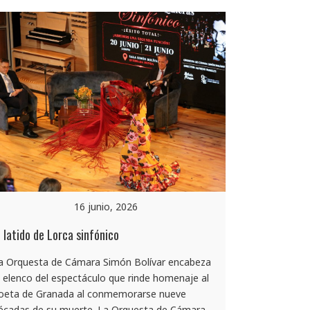
16 junio, 2026
l latido de Lorca sinfónico
a Orquesta de Cámara Simón Bolívar encabeza
l elenco del espectáculo que rinde homenaje al
oeta de Granada al conmemorarse nueve
écadas de su muerte. La Orquesta de Cámara