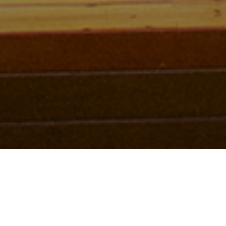
Esta agrupación,
integrada por
120 niños y jóvenes, de entre 9 y