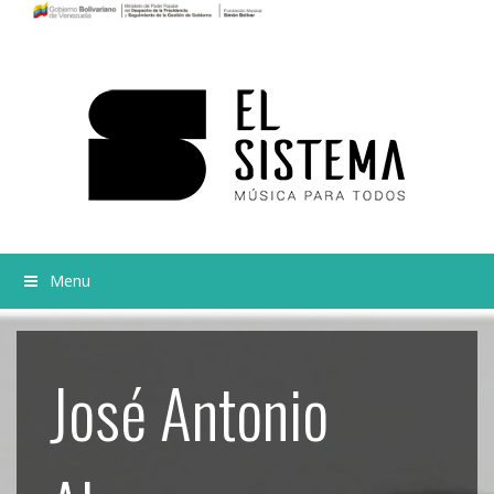
Menu
José Antonio