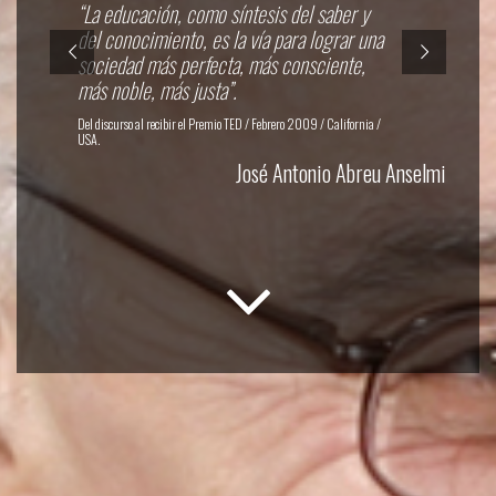
“La educación, como síntesis del saber y
del conocimiento, es la vía para lograr una
sociedad más perfecta, más consciente,
más noble, más justa”.
Del discurso al recibir el Premio TED / Febrero 2009 / California /
USA.
José Antonio Abreu Anselmi