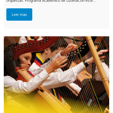
orquestas. Programa Académico de LuteríaCon este…
Leer mas