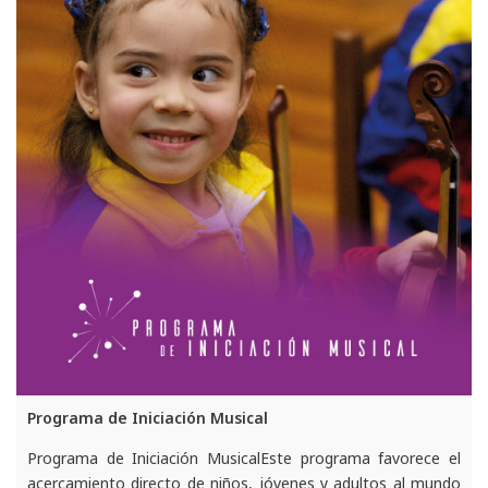
Programa de Iniciación Musical
Programa de Iniciación MusicalEste programa favorece el
acercamiento directo de niños, jóvenes y adultos al mundo