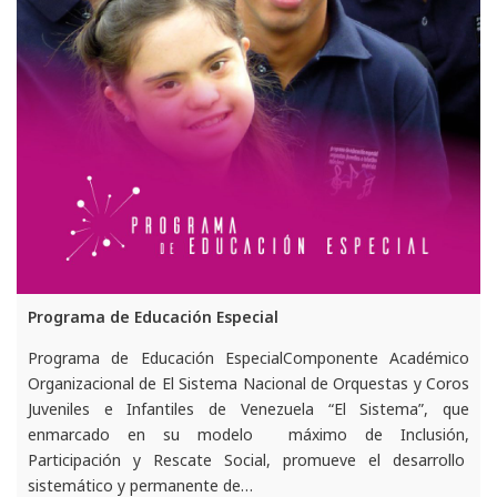
Programa de Educación Especial
Programa de Educación EspecialComponente Académico
Organizacional de El Sistema Nacional de Orquestas y Coros
Juveniles e Infantiles de Venezuela “El Sistema”, que
enmarcado en su modelo máximo de Inclusión,
Participación y Rescate Social, promueve el desarrollo
sistemático y permanente de…