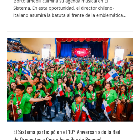
Bortolameolli culmina su agenda musical en El
Sistema. En esta oportunidad, el director chileno-
italiano asumirá la batuta al frente de la emblemática…
El Sistema participó en el 10° Aniversario de la Red
de Orquestas y Coros Juveniles de Panamá