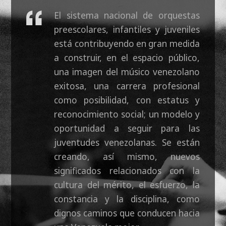
El sistema nacional de orquestas
preescolares, infantiles y juveniles
está contribuyendo en gran medida
a construir, en el espacio público,
una imagen del músico venezolano
exitosa, una carrera profesional
como posibilidad, con estatus y
reconocimiento social; un modelo y
oportunidad a seguir para las
juventudes venezolanas. Se están
creando, así mismo, nuevos
significados relacionados con la
cultura del mérito, el esfuerzo, la
constancia y la disciplina, como
dignos caminos que conducen hacia