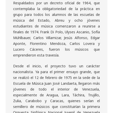
Respaldados por un decreto oficial de 1964, que
contemplaba la obligatoriedad de la práctica en
grupo para todos los alumnos de las escuelas de
música del Estado, Abreu y ocho jóvenes
estudiantes de música comenzaron a reunirse a
finales de 1974. Frank Di Polo, Ulyses Ascanio, Sofía
Mühlbauer, Carlos Villamizar, Jesús Alfonso, Edgar
Aponte, Florentino Mendoza, Carlos Lovera y
Lucero Cáceres, fueron los músicos que
emprendieron esta travesía.
Desde el inicio, el proyecto tuvo un carácter
nacionalista. Ya para el primer ensayo grande, que
se realizó el 12 de febrero de 1975 en la sede de la
Escuela de Música Juan José Landaeta, llegaron más
jóvenes de todo el interior de Venezuela,
especialmente de Aragua, Lara, Táchira, Trujillo,
Zulia, Carabobo y Caracas, quienes serían el
semillero de músicos que constituirían la primera
Orquesta Sinfónica Nacional Juvenil de Venezuela