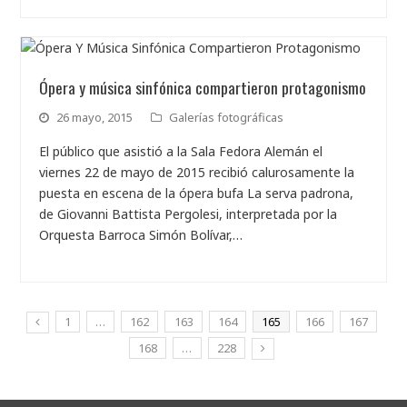
Ópera y música sinfónica compartieron protagonismo
26 mayo, 2015
Galerías fotográficas
El público que asistió a la Sala Fedora Alemán el
viernes 22 de mayo de 2015 recibió calurosamente la
puesta en escena de la ópera bufa La serva padrona,
de Giovanni Battista Pergolesi, interpretada por la
Orquesta Barroca Simón Bolívar,…
1
…
162
163
164
165
166
167
168
…
228