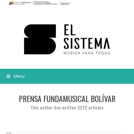
Menu
PRENSA FUNDAMUSICAL BOLÍVAR
This author has written 2272 articles