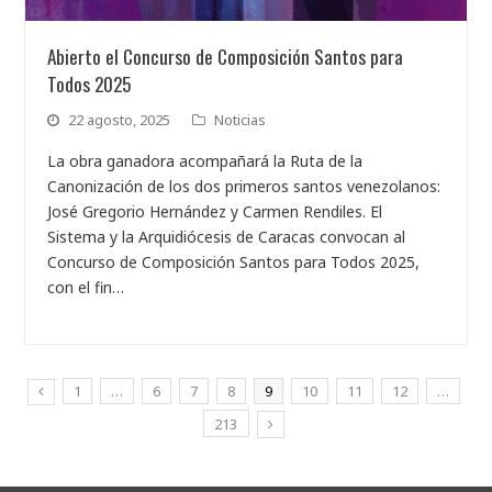
Abierto el Concurso de Composición Santos para
Todos 2025
22 agosto, 2025
Noticias
La obra ganadora acompañará la Ruta de la
Canonización de los dos primeros santos venezolanos:
José Gregorio Hernández y Carmen Rendiles. El
Sistema y la Arquidiócesis de Caracas convocan al
Concurso de Composición Santos para Todos 2025,
con el fin…
1
…
6
7
8
9
10
11
12
…
213