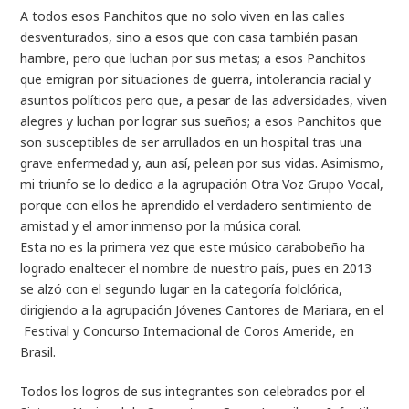
A todos esos Panchitos que no solo viven en las calles
desventurados, sino a esos que con casa también pasan
hambre, pero que luchan por sus metas; a esos Panchitos
que emigran por situaciones de guerra, intolerancia racial y
asuntos políticos pero que, a pesar de las adversidades, viven
alegres y luchan por lograr sus sueños; a esos Panchitos que
son susceptibles de ser arrullados en un hospital tras una
grave enfermedad y, aun así, pelean por sus vidas. Asimismo,
mi triunfo se lo dedico a la agrupación Otra Voz Grupo Vocal,
porque con ellos he aprendido el verdadero sentimiento de
amistad y el amor inmenso por la música coral.
Esta no es la primera vez que este músico carabobeño ha
logrado enaltecer el nombre de nuestro país, pues en 2013
se alzó con el segundo lugar en la categoría folclórica,
dirigiendo a la agrupación Jóvenes Cantores de Mariara, en el
Festival y Concurso Internacional de Coros Ameride, en
Brasil.
Todos los logros de sus integrantes son celebrados por el