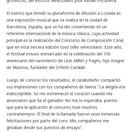
grotesco
s, del escritor venezolano José Rafael Pocaterra.
El evento que brindó su plataforma de difusión a Lozada es
una exposición musical que se realiza en la ciudad de
Barcelona, España, que se ha ido convirtiendo en un
referente internacional de la música clásica, cuya actividad
principal es la realización del Concurso de Composición Coral,
que en esta tercera edición tuvo sello venezolano. Este año,
el festival estuvo enmarcado en la celebración del 150
aniversario del nacimiento de Lluís Millet y Pagès, hijo insigne
de Masnou, fundador del Orfeón Catalán.
Luego de conocer los resultados, el carabobeño compartió
sus impresiones con los compañeros de faena:
“
La alegría era
indescriptible. Se me estremeció el corazón cuando me
anunciaron que fui el ganador. No me lo esperaba, puesto
que para la aplicación al concurso tuve muchos
contratiempos. El final de la llamada fueron unas inmensas
felicitaciones por parte del coro. Mis compañeros me
gritaban desde sus puestos de ensayo
”.