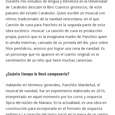
Durante mis estudios de lengua y literatura en la Universidad
de Carabobo descubrí el libro
Cuentos grotescos,
de este
paisano del estado Carabobo. Quise escribir un musical con
ritmos tradicionales de la navidad venezolana, en el que
Canción de cuna para Panchito
es la segunda parte de esta
obra escénico- musical. La canción de cuna es producción
propia, puesto que es la imaginaria madre de Panchito quien
lo arrulla mientras, cansado de su jornada del día, yace sobre
fríos periódicos, ansioso por lograr una cena de navidad. Es
un personaje que no aparece en el cuento original; es el
sentimiento de un niño que tiene muchas carencias
.
¿Cuánto tiempo le llevó componerla?
Hablando en términos generales,
Panchito Mandefuá
, el
musical de navidad, fue un experimento elaborado en 2010,
interpretado en aquel momento por los coros y orquesta
típica del núcleo de Mariara. En la actualidad, es una obra en
construcción para incorporarla en el formato de orquesta
sinfónica.La creación del texto nació en la mesa de un centro