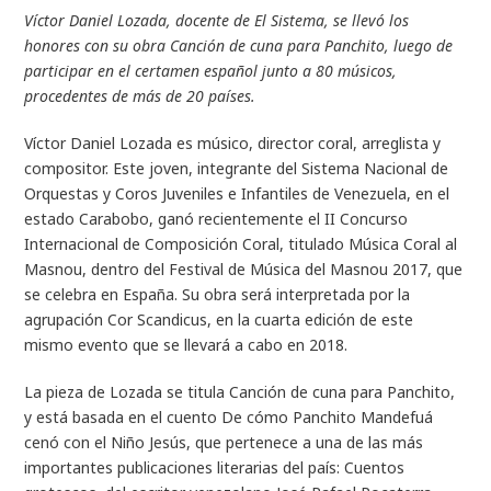
Víctor Daniel Lozada, docente de El Sistema, se llevó los
honores con su obra
Canción de cuna para Panchito
, luego de
participar en el certamen español ju
n
to
a 80
músicos,
procedentes
de más de 20 países.
Víctor Daniel Lozada es músico, director coral, arreglista y
compositor. Este joven, integrante del Sistema Nacional de
Orquestas y Coros Juveniles e Infantiles de Venezuela, en el
estado Carabobo, ganó recientemente el II Concurso
Internacional de Composición Coral, titulado Música Coral al
Masnou, dentro del Festival de Música del Masnou 2017, que
se celebra en España. Su obra será interpretada por la
agrupación Cor Scandicus, en la cuarta edición de este
mismo evento que se llevará a cabo en 2018.
La pieza de Lozada se titula
Canción de cuna para Panchito,
y
está basada en el cuento
De cómo Panchito Mandefuá
cenó con el Niño Jesús
, que pertenece a una de las más
importantes publicaciones literarias del país:
Cuentos