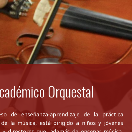
cadémico Orquestal
o de enseñanza-aprendizaje de la práctica
l de la música, está dirigido a niños y jóvenes
 y directores que, además de enseñar música,