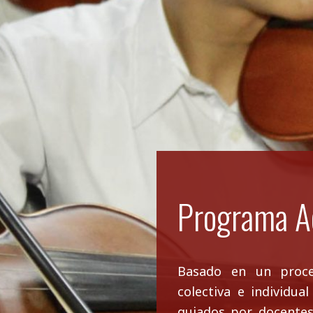
Programa A
Basado en un proces
colectiva e individua
guiados por docentes