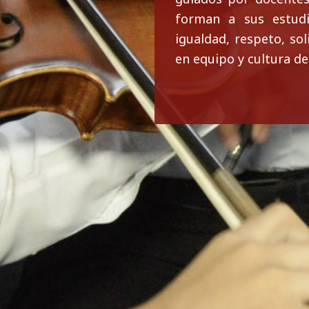
forman a sus estudi
igualdad, respeto, so
en equipo y cultura de