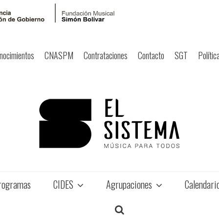
nocimientos
CNASPM
Contrataciones
Contacto
SGT
Polític
rogramas
CIDES
Agrupaciones
Calendari