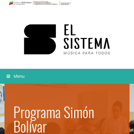
Menu
Programa Simón
Bolívar