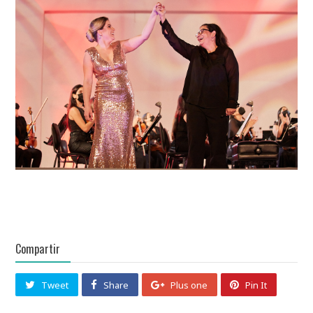
Compartir
Tweet
Share
Plus one
Pin It