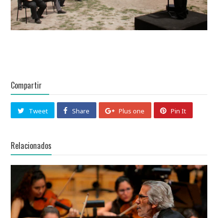
Compartir
Tweet
Share
Plus one
Pin It
Relacionados