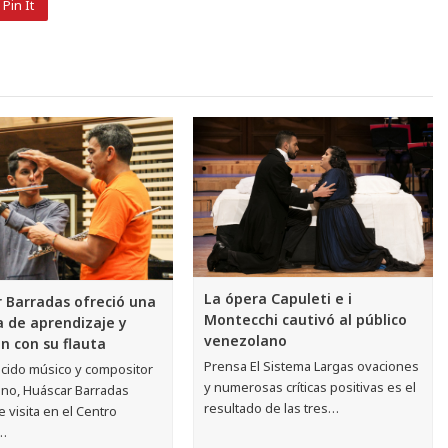
Pin It
La ópera Capuleti e i
 Barradas ofreció una
Montecchi cautivó al público
 de aprendizaje y
venezolano
ón con su flauta
Prensa El Sistema Largas ovaciones
ocido músico y compositor
y numerosas críticas positivas es el
no, Huáscar Barradas
resultado de las tres…
 visita en el Centro
…