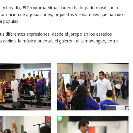
s, y hoy día, El Programa Alma Llanera ha logrado masificar la
conformación de agrupaciones, orquestas y ensambles que han ido
a popular.
us diferentes expresiones, desde el joropo en los estados
ca andina, la música oriental, el galerón, el tamunangue, entre