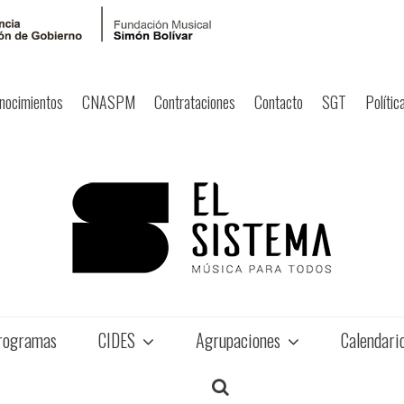
nocimientos
CNASPM
Contrataciones
Contacto
SGT
Polític
rogramas
CIDES
Agrupaciones
Calendari