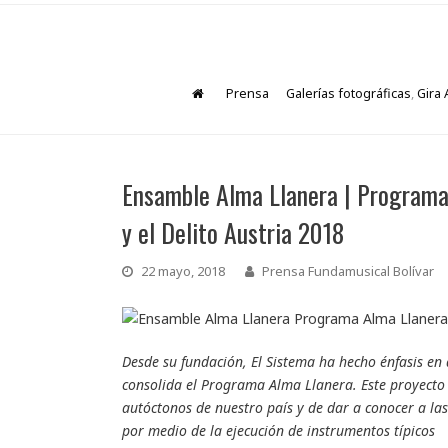
Prensa
Galerías fotográficas
,
Gira 
Ensamble Alma Llanera | Programa
y el Delito Austria 2018
22 mayo, 2018
Prensa Fundamusical Bolívar
Desde su fundación, El Sistema ha hecho énfasis en 
consolida el Programa Alma Llanera. Este proyecto n
autóctonos de nuestro país y de dar a conocer a la
por medio de la ejecución de instrumentos típicos