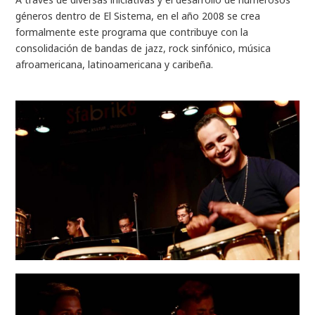
géneros dentro de El Sistema, en el año 2008 se crea
formalmente este programa que contribuye con la
consolidación de bandas de jazz, rock sinfónico, música
afroamericana, latinoamericana y caribeña.