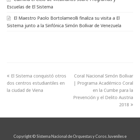
Escuelas de El Sistema
El Maestro Paolo Bortolameolli finaliza su visita a El
Sistema junto a la Sinfónica Simón Bolívar de Venezuela
El Sistema conquistó otros
Coral Nacional Simón Bolívar
dos centros estudiantiles en
| Programa Académico Coral
la ciudad de Viena
en la Cumbe para la
Prevención y el Delito Austria
2018
Copyright © Sistema Nacional de Orquestas y Coros Juveniles e