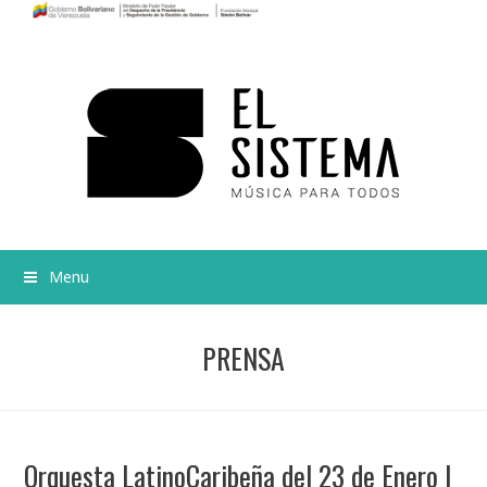
Menu
PRENSA
Orquesta LatinoCaribeña del 23 de Enero |