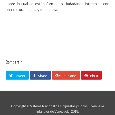
sobre la cual se están formando ciudadanos integrales con
una cultura de paz y de justicia.
Compartir
Tweet
Share
Plus one
Pin It
Copyright © Sistema Nacional de Orquestas y Coros Juveniles e
Infantiles de Venezuela. 2018.