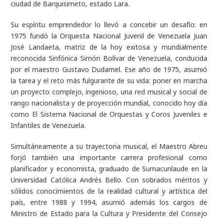
ciudad de Barquisimeto, estado Lara.
Su espíritu emprendedor lo llevó a concebir un desafío: en
1975 fundó la Orquesta Nacional Juvenil de Venezuela Juan
José Landaeta, matriz de la hoy exitosa y mundialmente
reconocida Sinfónica Simón Bolívar de Venezuela, conducida
por el maestro Gustavo Dudamel. Ese año de 1975, asumió
la tarea y el reto más fulgurante de su vida: poner en marcha
un proyecto complejo, ingenioso, una red musical y social de
rango nacionalista y de proyección mundial, conocido hoy día
como El Sistema Nacional de Orquestas y Coros Juveniles e
Infantiles de Venezuela.
Simultáneamente a su trayectoria musical, el Maestro Abreu
forjó también una importante carrera profesional como
planificador y economista, graduado de Sumacunlaude en la
Universidad Católica Andrés Bello. Con sobrados méritos y
sólidos conocimientos de la realidad cultural y artística del
país, entre 1988 y 1994, asumió además los cargos de
Ministro de Estado para la Cultura y Presidente del Consejo