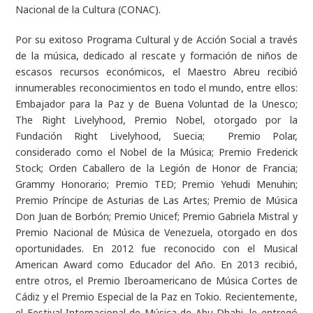
Nacional de la Cultura (CONAC).
Por su exitoso Programa Cultural y de Acción Social a través
de la música, dedicado al rescate y formación de niños de
escasos recursos económicos, el Maestro Abreu recibió
innumerables reconocimientos en todo el mundo, entre ellos:
Embajador para la Paz y de Buena Voluntad de la Unesco;
The Right Livelyhood, Premio Nobel, otorgado por la
Fundación Right Livelyhood, Suecia; Premio Polar,
considerado como el Nobel de la Música; Premio Frederick
Stock; Orden Caballero de la Legión de Honor de Francia;
Grammy Honorario; Premio TED; Premio Yehudi Menuhin;
Premio Príncipe de Asturias de Las Artes; Premio de Música
Don Juan de Borbón; Premio Unicef; Premio Gabriela Mistral y
Premio Nacional de Música de Venezuela, otorgado en dos
oportunidades. En 2012 fue reconocido con el Musical
American Award como Educador del Año. En 2013 recibió,
entre otros, el Premio Iberoamericano de Música Cortes de
Cádiz y el Premio Especial de la Paz en Tokio. Recientemente,
el Festival Internacional de Música de Abu Dhabi, le entregó