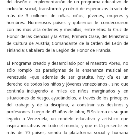
del diseño e implementación de un programa educativo de
inclusión social, transformó y colmó de esperanzas la vida de
más de 3 millones de niñas, niños, jóvenes, mujeres y
hombres. Numerosos países y gobiernos le condecoraron
con las más alta órdenes y medallas, entre ellas: la Cruz de
Honor de las Ciencias y la Artes, Primera Clase, del Ministerio
de Cultura de Austria; Comandante de la Orden del León de
Finlandia; Caballero de la Legión de Honor de Francia.
El Programa creado y desarrollado por el maestro Abreu, no
sólo rompió los paradigmas de la enseñanza musical en
Venezuela –que además de ser gratuita, hoy día es un
derecho de todos los niños y jóvenes venezolanos-, sino que
continúa incluyendo a miles de niños marginados y en
situaciones de riesgo, ayudándolos, a través de los principios
del trabajo y de la disciplina, a construir sus destinos y
profesiones. Luego de 43 años de labor, El Sistema es su gran
legado a Venezuela, un modelo educativo y artístico que
inspira iniciativas en todo el mundo, y que está presente en
más de 70 países, siendo la plataforma social y humana