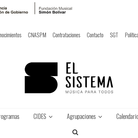
nocimientos
CNASPM
Contrataciones
Contacto
SGT
Polític
rogramas
CIDES
Agrupaciones
Calendari