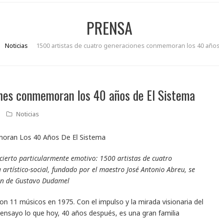
PRENSA
Noticias
1500 artistas de cuatro generaciones conmemoran los 40 años
ones conmemoran los 40 años de El Sistema
Noticias
ncierto particularmente emotivo: 1500 artistas de cuatro
rtístico-social, fundado por el maestro José Antonio Abreu, se
ión de Gustavo Dudamel
n 11 músicos en 1975. Con el impulso y la mirada visionaria del
 ensayo lo que hoy, 40 años después, es una gran familia