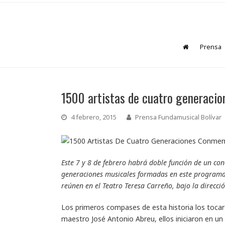
Prensa
1500 artistas de cuatro generaci
4 febrero, 2015
Prensa Fundamusical Bolívar
Este 7 y 8 de febrero habrá doble función de un co
generaciones musicales formadas en este programa a
reúnen en el Teatro Teresa Carreño, bajo la direcc
Los primeros compases de esta historia los tocaro
maestro José Antonio Abreu, ellos iniciaron en un