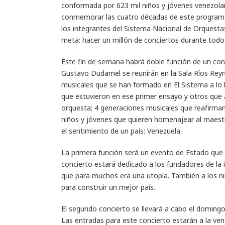
conformada por 623 mil niños y jóvenes venezolan
conmemorar las cuatro décadas de este programa a
los integrantes del Sistema Nacional de Orquestas
meta: hacer un millón de conciertos durante todo 
Este fin de semana habrá doble función de un con
Gustavo Dudamel se reunirán en la Sala Ríos Rey
musicales que se han formado en El Sistema a lo 
que estuvieron en ese primer ensayo y otros que
orquesta; 4 generaciones musicales que reafirman
niños y jóvenes que quieren homenajear al mae
el sentimiento de un país: Venezuela.
La primera función será un evento de Estado que s
concierto estará dedicado a los fundadores de la
que para muchos era una utopía. También a los n
para construir un mejor país.
El segundo concierto se llevará a cabo el domingo 
Las entradas para este concierto estarán a la ven