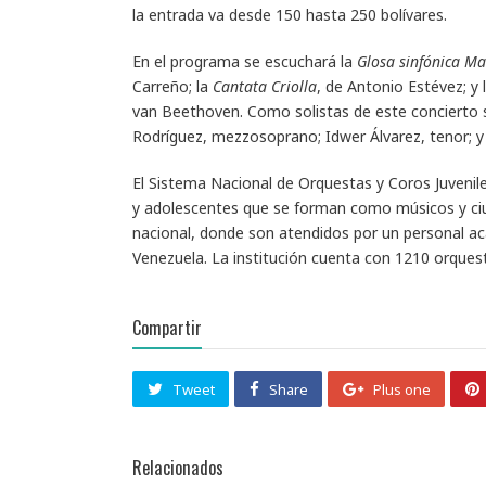
la entrada va desde 150 hasta 250 bolívares.
En el programa se escuchará la
Glosa sinfónica M
Carreño; la
Cantata Criolla
, de Antonio Estévez; y 
van Beethoven. Como solistas de este concierto s
Rodríguez, mezzosoprano; Idwer Álvarez, tenor; y
El Sistema Nacional de Orquestas y Coros Juvenil
y adolescentes que se forman como músicos y ciu
nacional, donde son atendidos por un personal ac
Venezuela. La institución cuenta con 1210 orquesta
Compartir
Tweet
Share
Plus one
Relacionados