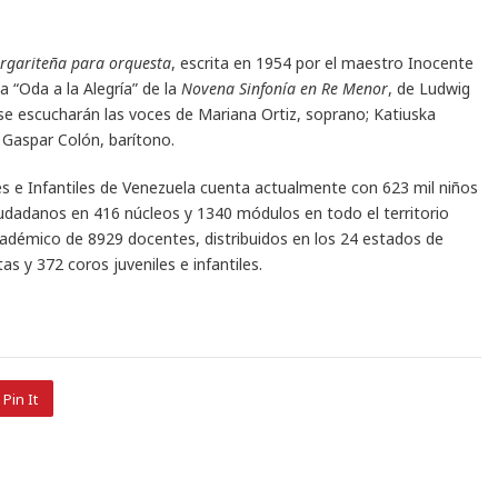
argariteña para orquesta
, escrita en 1954 por el maestro Inocente
la “Oda a la Alegría” de la
Novena Sinfonía en Re Menor
, de Ludwig
e escucharán las voces de Mariana Ortiz, soprano; Katiuska
 Gaspar Colón, barítono.
es e Infantiles de Venezuela cuenta actualmente con 623 mil niños
dadanos en 416 núcleos y 1340 módulos en todo el territorio
adémico de 8929 docentes, distribuidos en los 24 estados de
s y 372 coros juveniles e infantiles.
Pin It