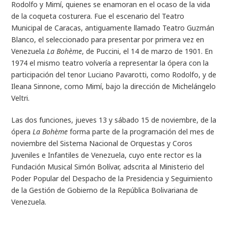
Rodolfo y Mimí, quienes se enamoran en el ocaso de la vida
de la coqueta costurera. Fue el escenario del Teatro
Municipal de Caracas, antiguamente llamado Teatro Guzmán
Blanco, el seleccionado para presentar por primera vez en
Venezuela
La Bohème
, de Puccini, el 14 de marzo de 1901. En
1974 el mismo teatro volvería a representar la ópera con la
participación del tenor Luciano Pavarotti, como Rodolfo, y de
Ileana Sinnone, como Mimí, bajo la dirección de Michelángelo
Veltri.
Las dos funciones, jueves 13 y sábado 15 de noviembre, de la
ópera
La Bohème
forma parte de la programación del mes de
noviembre del Sistema Nacional de Orquestas y Coros
Juveniles e Infantiles de Venezuela, cuyo ente rector es la
Fundación Musical Simón Bolívar, adscrita al Ministerio del
Poder Popular del Despacho de la Presidencia y Seguimiento
de la Gestión de Gobierno de la República Bolivariana de
Venezuela.