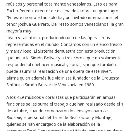
músicos y personal totalmente venezolanos. Esto es para
Fucho Pereda, director de escena de la obra, un gran logro.
“En este montaje tan sólo hay un invitado internacional: el
tenor Joshua Guerrero. Del resto somos venezolanos, la gran
mayoría muy
joven y talentosa, produciendo una de las óperas más
representadas en el mundo. Contamos con un elenco fresco
y maravilloso. El Sistema demuestra con esta producción,
que une a la Simón Bolívar y a tres coros, que no solamente
responden al quehacer musical y social, sino que también
puede asumir la realización de una ópera de este nivel”,
afirma quien además fue violinista fundador de la Orquesta
Sinfónica Simón Bolívar de Venezuela en 1980.
A los 429 músicos y coralistas que participarán en ambas
funciones se les suma el trabajo que han realizado desde el 1
de octubre, cuando comenzaron los ensayos para
La
Bohème
, el personal del Taller de Realización y Montaje,
quienes se han encargado de la elaboración de la
escenografía; el Departamento de Utilería, expertos en darle