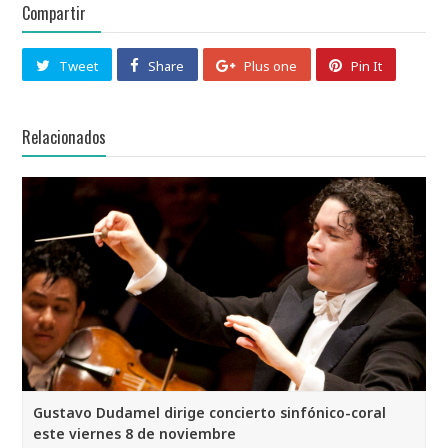
Compartir
Tweet
Share
Plus one
Pin It
Relacionados
Gustavo Dudamel dirige concierto sinfónico-coral
este viernes 8 de noviembre