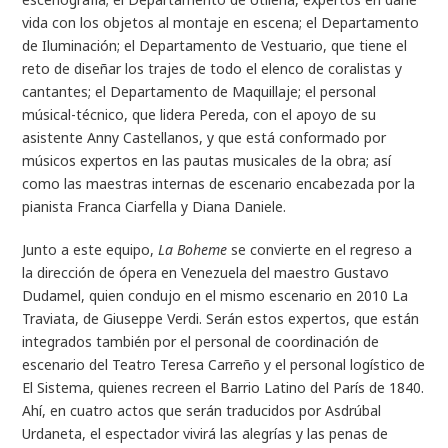
vida con los objetos al montaje en escena; el Departamento
de Iluminación; el Departamento de Vestuario, que tiene el
reto de diseñar los trajes de todo el elenco de coralistas y
cantantes; el Departamento de Maquillaje; el personal
músical-técnico, que lidera Pereda, con el apoyo de su
asistente Anny Castellanos, y que está conformado por
músicos expertos en las pautas musicales de la obra; así
como las maestras internas de escenario encabezada por la
pianista Franca Ciarfella y Diana Daniele.
Junto a este equipo,
La Boheme
se convierte en el regreso a
la dirección de ópera en Venezuela del maestro Gustavo
Dudamel, quien condujo en el mismo escenario en 2010 La
Traviata, de Giuseppe Verdi. Serán estos expertos, que están
integrados también por el personal de coordinación de
escenario del Teatro Teresa Carreño y el personal logístico de
El Sistema, quienes recreen el Barrio Latino del París de 1840.
Ahí, en cuatro actos que serán traducidos por Asdrúbal
Urdaneta, el espectador vivirá las alegrías y las penas de