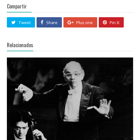
Compartir
Tweet
Share
Plus one
Pin It
Relacionados