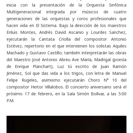
inicia con la presentación de la Orquesta Sinfónica
Multigeneracional integrada por músicos de cuatro
generaciones de las orquestas y coros profesionales que
hacen vida en El Sistema. Bajo la dirección de los maestros
Enluis Montes, Andrés David Ascanio y Lourdes Sanchez,
ejecutarán la
Cantata Criolla
del compositor Antonio
Estévez, repertorio en el que intervienen los solistas Aquiles
Machado y Gustavo Castillo; también interpretarán las obras
del Maestro José Antonio Abreu
Ave María
,
Madrigal
(poesía
de Enrique Planchart),
Luz tú
escrito de Juan Ramón
Jiménez,
Sol que das vida a los trigos
, con letra de Manuel
Felipe Rugeles, asimismo ejecutarán
Choro N° 10
del
compositor Heitor Villalobos. El concierto aniversario será el
próximo 17 de febrero, en la Sala Simón Bolívar, a las 5:00
P.M.