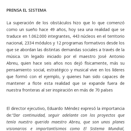
PRENSA EL SISTEMA
La superación de los obstáculos hizo
que lo que comenzó
como un sueño hace 49 años, hoy sea una realidad que se
traduce en 1.062.000 integrantes, 443 núcleos en el territorio
nacional, 2334 módulos y 12 programas formativos desde los
que se abordan las distintas demandas sociales a través de la
música. Un legado iniciado por el maestro José Antonio
Abreu, quien hace seis años nos dejó físicamente, más su
pensamiento social, estratégico y musical vive en los líderes
que formó con el ejemplo, y quienes han sido capaces de
mantener a flote esta realidad que se expande fuera de
nuestra fronteras
al ser inspiración en más de 70 países
El director ejecutivo, Eduardo Méndez expresó la importancia
de:
“Dar
continuidad, seguir adelante con los proyectos que
tenía nuestro querido maestro Abreu, que son unos planes
visionarios e importantísimos como El Sistema Mundial,