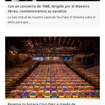
Con un concierto de 1988, dirigido por el Maestro
Abreu, conmemoramos su natalicio
La Sala Virtual de nuestro canal de YouTube El Sistema sube el
telón para que…
Reserva tu butaca Cruz-Diez a través de