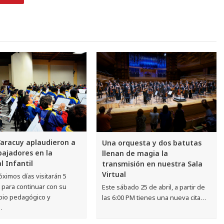
Yaracuy aplaudieron a
Una orquesta y dos batutas
ajadores en la
llenan de magia la
l Infantil
transmisión en nuestra Sala
Virtual
óximos días visitarán 5
 para continuar con su
Este sábado 25 de abril, a partir de
bio pedagógico y
las 6:00 PM tienes una nueva cita…
…