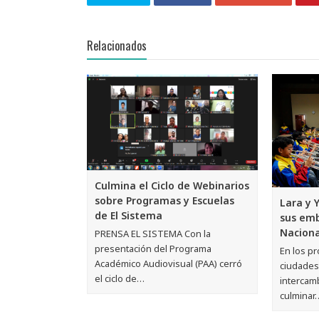
Relacionados
Culmina el Ciclo de Webinarios
sobre Programas y Escuelas
Lara y 
de El Sistema
sus emb
Naciona
PRENSA EL SISTEMA Con la
presentación del Programa
En los pr
Académico Audiovisual (PAA) cerró
ciudades
el ciclo de…
intercam
culminar