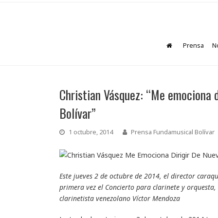
Prensa
No
Christian Vásquez: “Me emociona d
Bolívar”
1 octubre, 2014
Prensa Fundamusical Bolívar
Este jueves 2 de octubre de 2014, el director caraq
primera vez el Concierto para clarinete y orquesta,
clarinetista venezolano Víctor Mendoza