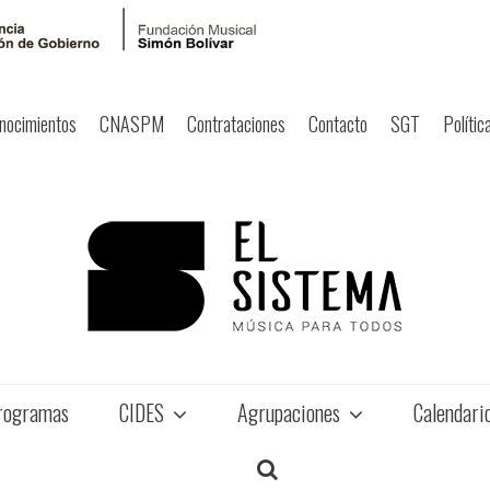
nocimientos
CNASPM
Contrataciones
Contacto
SGT
Polític
rogramas
CIDES
Agrupaciones
Calendari