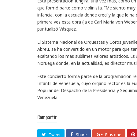
Esta presentación fungirá, una vez más, como un 
que formó parte como violinista. “Me siento mu
infancia, con la escuela donde crecí y la que le h
primera vez esta obra (la de Carl Maria von Weber)
puntualizó Vásquez.
El Sistema Nacional de Orquestas y Coros Juvenile
Abreu, se ha convertido en un motor para que tan
exaltando los más sublimes valores artísticos. Es
Noruega donde, en la actualidad, es director musi
Este concierto forma parte de la programación re
Infantil de Venezuela, cuyo órgano rector es la Fu
Popular del Despacho de la Presidencia y Seguimie
Venezuela.
Compartir
Tweet
Share
Plus one