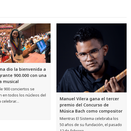
ema dio la bienvenida a
grante 900.000 con una
a musical
de 900 conciertos se
n en todos los núcleos del
Manuel Vilera gana el tercer
a celebrar…
premio del Concurso de
Música Bach como compositor
Mientras El Sistema celebraba los
50 años de su fundación, el pasado
12 de febrero,…