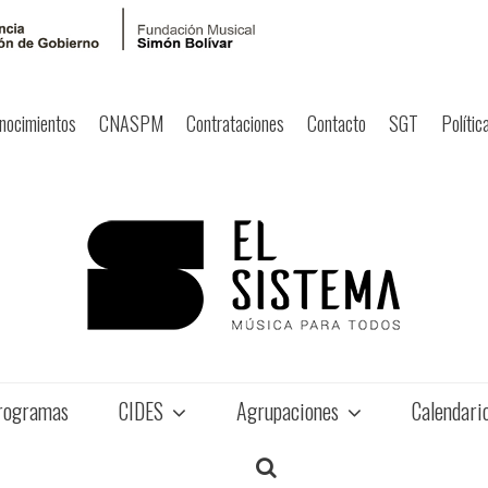
nocimientos
CNASPM
Contrataciones
Contacto
SGT
Polític
rogramas
CIDES
Agrupaciones
Calendari