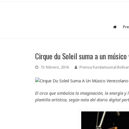
Pre
Cirque du Soleil suma a un músico 
15 febrero, 2016
Prensa Fundamusical Bolívar
El circo que simboliza la imaginación, la energía y 
plantilla artística, según nota del diario digital p