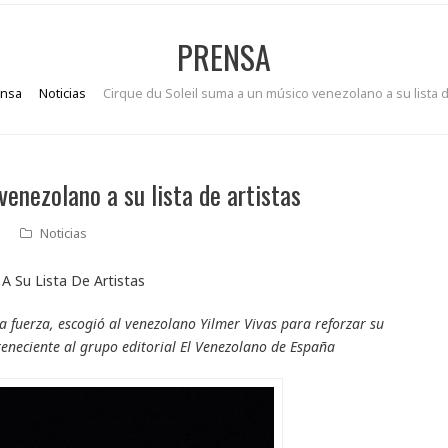
PRENSA
nsa
Noticias
Cirque du Soleil suma a un músico venezolano a su lista d
venezolano a su lista de artistas
Noticias
la fuerza, escogió al venezolano Yilmer Vivas para reforzar su
erteneciente al grupo editorial El Venezolano de España