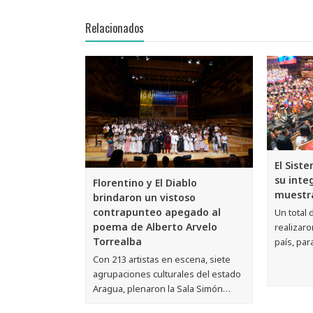
Relacionados
El Sist
su inte
Florentino y El Diablo
muestr
brindaron un vistoso
contrapunteo apegado al
Un total 
poema de Alberto Arvelo
realizaro
Torrealba
país, par
Con 213 artistas en escena, siete
agrupaciones culturales del estado
Aragua, plenaron la Sala Simón…