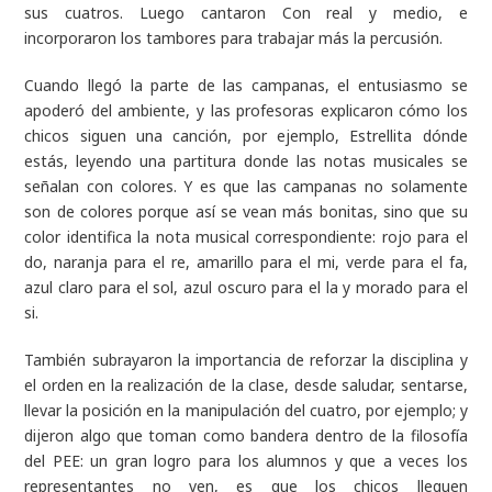
sus cuatros. Luego cantaron Con real y medio, e
incorporaron los tambores para trabajar más la percusión.
Cuando llegó la parte de las campanas, el entusiasmo se
apoderó del ambiente, y las profesoras explicaron cómo los
chicos siguen una canción, por ejemplo, Estrellita dónde
estás, leyendo una partitura donde las notas musicales se
señalan con colores. Y es que las campanas no solamente
son de colores porque así se vean más bonitas, sino que su
color identifica la nota musical correspondiente: rojo para el
do, naranja para el re, amarillo para el mi, verde para el fa,
azul claro para el sol, azul oscuro para el la y morado para el
si.
También subrayaron la importancia de reforzar la disciplina y
el orden en la realización de la clase, desde saludar, sentarse,
llevar la posición en la manipulación del cuatro, por ejemplo; y
dijeron algo que toman como bandera dentro de la filosofía
del PEE: un gran logro para los alumnos y que a veces los
representantes no ven, es que los chicos lleguen