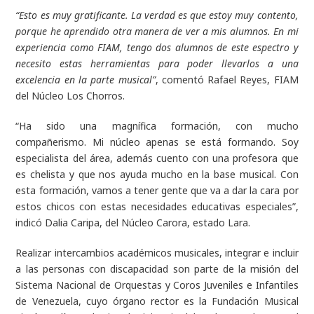
“Esto es muy gratificante. La verdad es que estoy muy contento,
porque he aprendido otra manera de ver a mis alumnos. En mi
experiencia como FIAM, tengo dos alumnos de este espectro y
necesito estas herramientas para poder llevarlos a una
excelencia en la parte musical”
, comentó Rafael Reyes, FIAM
del Núcleo Los Chorros.
“Ha sido una magnífica formación, con mucho
compañerismo. Mi núcleo apenas se está formando. Soy
especialista del área, además cuento con una profesora que
es chelista y que nos ayuda mucho en la base musical. Con
esta formación, vamos a tener gente que va a dar la cara por
estos chicos con estas necesidades educativas especiales”,
indicó Dalia Caripa, del Núcleo Carora, estado Lara.
Realizar intercambios académicos musicales, integrar e incluir
a las personas con discapacidad son parte de la misión del
Sistema Nacional de Orquestas y Coros Juveniles e Infantiles
de Venezuela, cuyo órgano rector es la Fundación Musical