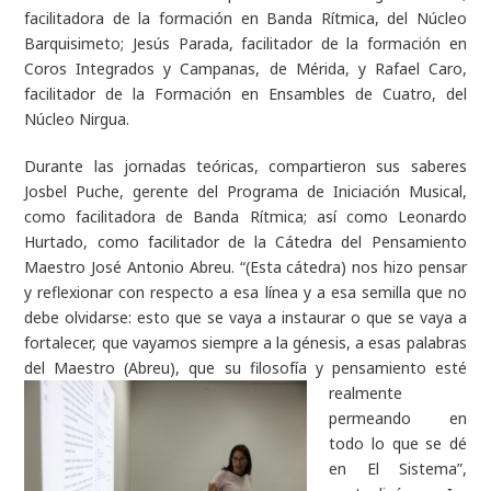
facilitadora de la formación en Banda Rítmica, del Núcleo
Barquisimeto; Jesús Parada, facilitador de la formación en
Coros Integrados y Campanas, de Mérida, y Rafael Caro,
facilitador de la Formación en Ensambles de Cuatro, del
Núcleo Nirgua.
Durante las jornadas teóricas, compartieron sus saberes
Josbel Puche, gerente del Programa de Iniciación Musical,
como facilitadora de Banda Rítmica; así como Leonardo
Hurtado, como facilitador de la Cátedra del Pensamiento
Maestro José Antonio Abreu. “(Esta cátedra) nos hizo pensar
y reflexionar con respecto a esa línea y a esa semilla que no
debe olvidarse: esto que se vaya a instaurar o que se vaya a
fortalecer, que vayamos siempre a la génesis, a esas palabras
del Maestro (Abreu), que su filosofía y pensamiento esté
realmente
permeando en
todo lo que se dé
en El Sistema”,