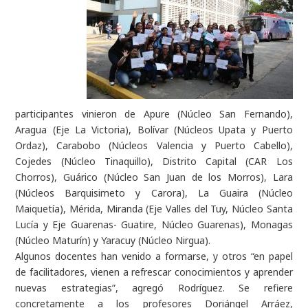
participantes vinieron de Apure (Núcleo San Fernando),
Aragua (Eje La Victoria), Bolívar (Núcleos Upata y Puerto
Ordaz), Carabobo (Núcleos Valencia y Puerto Cabello),
Cojedes (Núcleo Tinaquillo), Distrito Capital (CAR Los
Chorros), Guárico (Núcleo San Juan de los Morros), Lara
(Núcleos Barquisimeto y Carora), La Guaira (Núcleo
Maiquetía), Mérida, Miranda (Eje Valles del Tuy, Núcleo Santa
Lucía y Eje Guarenas- Guatire, Núcleo Guarenas), Monagas
(Núcleo Maturín) y Yaracuy (Núcleo Nirgua).
Algunos docentes han venido a formarse, y otros “en papel
de facilitadores, vienen a refrescar conocimientos y aprender
nuevas estrategias”, agregó Rodríguez. Se refiere
concretamente a los profesores Doriángel Arráez,