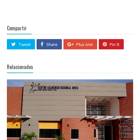
Compartir
Tweet
Share
Plus one
Pin It
Relacionados