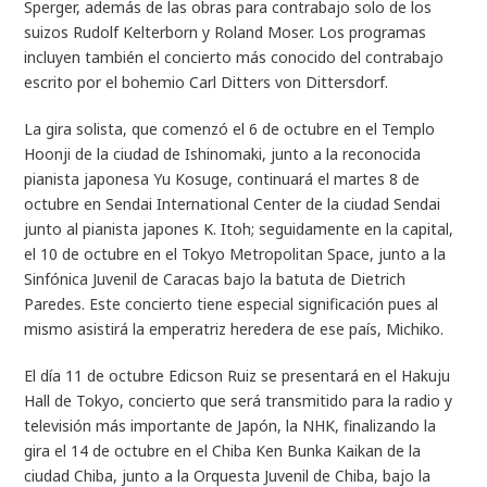
Sperger, además de las obras para contrabajo solo de los
suizos Rudolf Kelterborn y Roland Moser. Los programas
incluyen también el concierto más conocido del contrabajo
escrito por el bohemio Carl Ditters von Dittersdorf.
La gira solista, que comenzó el 6 de octubre en el Templo
Hoonji de la ciudad de Ishinomaki, junto a la reconocida
pianista japonesa Yu Kosuge, continuará el martes 8 de
octubre en Sendai International Center de la ciudad Sendai
junto al pianista japones K. Itoh; seguidamente en la capital,
el 10 de octubre en el Tokyo Metropolitan Space, junto a la
Sinfónica Juvenil de Caracas bajo la batuta de Dietrich
Paredes. Este concierto tiene especial significación pues al
mismo asistirá la emperatriz heredera de ese país, Michiko.
El día 11 de octubre Edicson Ruiz se presentará en el Hakuju
Hall de Tokyo, concierto que será transmitido para la radio y
televisión más importante de Japón, la NHK, finalizando la
gira el 14 de octubre en el Chiba Ken Bunka Kaikan de la
ciudad Chiba, junto a la Orquesta Juvenil de Chiba, bajo la