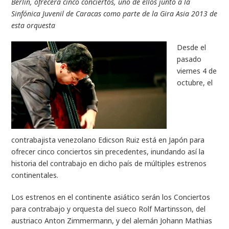
Berlín, ofrecerá cinco conciertos, uno de ellos junto a la
Sinfónica Juvenil de Caracas como parte de la Gira Asia 2013 de
esta orquesta
Desde el
pasado
viernes 4 de
octubre, el
contrabajista venezolano
Edicson Ruiz
está en Japón para
ofrecer cinco conciertos sin precedentes, inundando así la
historia del contrabajo en dicho país de múltiples estrenos
continentales.
Los estrenos en el continente asiático serán los Conciertos
para contrabajo y orquesta del sueco Rolf Martinsson, del
austriaco Anton Zimmermann, y del alemán Johann Mathias