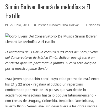
Simón Bolívar llenará de melodías a El
Hatillo
25 junio, 2014
Prensa Fundamusical Bolívar
Noticias
El Anfiteatro de El Hatillo recibirá a las voces del Coro Juvenil
del Conservatorio de Música Simón Bolívar que ofrecerá un
concierto gratuito para toda la familia. El coro será dirigido
por el maestro Jaime García
Esta joven agrupación coral -cuya edad promedio está entre
los 21 y 22 años– regalará al público un repertorio
conformado por más de 15 piezas que van desde lo
académico venezolano hasta lo popular latinoamericano –
con temas de Uruguay, Colombia, República Dominicana,
Puerto Rico y Venezuela-, sin dejar fuera a las obras sacras