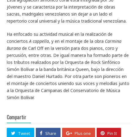
jóvenes y se caracteriza por la interpretación de obras
sacras, madrigales venezolanos sin dejar a un lado el
repertorio coral universal y la música tradicional venezolana.
Ha enfocado su actividad musical en la realización de
conciertos
A cappella
, y en el montaje de la obra
Carmina
Burana
de Carl Off en la versión para dos pianos, coro y
percusión, entre otras. De igual manera ha formado parte de
los tributos realizados por la Orquesta de Rock Sinfónico
Simón Bolívar a la banda británica Queen, bajo la dirección
del maestro Daniel Hurtado. Por otra parte son pioneros en
el montaje de conciertos uniendo sus voces y melodías junto
a la Orquesta de Campanas del Conservatorio de Música
Simón Bolívar.
Compartir
Tweet
Share
Plus one
Pin It