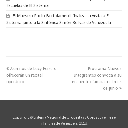
Escuelas de El Sistema
El Maestro Paolo Bortolameolli finaliza su visita a El
Sistema junto a la Sinfónica Simón Bolívar de Venezuela
Alumnos de Lucy Ferrero
Programa Nuevos
ofrecerán un recital
Integrantes convoca a su
operático
encuentro familiar del mes
de junio
Copyright © Sistema Nacional de Orquestas y Coros Juveniles e
Infantiles de Venezuela. 2018.