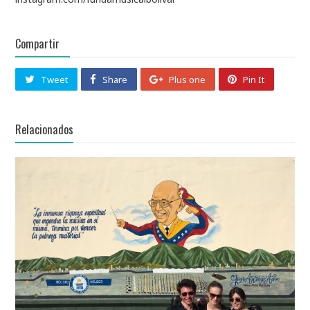
Compartir
Tweet
Share
Plus one
Pin It
Relacionados