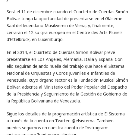
Será el 11 de diciembre cuando el Cuarteto de Cuerdas Simón
Bolívar tenga la oportunidad de presentarse en el Gläserne
Saal del legendario Musikverein de Viena, y, finalmente,
cerrarán el 12 su gira europea en el Centre des Arts Pluriels
d’Ettelbruck, en Luxemburgo.
En el 2014, el Cuarteto de Cuerdas Simón Bolívar prevé
presentarse en Los Ángeles, Alemania, Italia y España. Con
ello seguirán dejando huella del trabajo que hace el Sistema
Nacional de Orquestas y Coros Juveniles e Infantiles de
Venezuela, cuyo órgano rector es la Fundación Musical Simón
Bolívar, adscrita al Ministerio del Poder Popular del Despacho
de la Presidencia y Seguimiento de la Gestión de Gobierno de
la República Bolivariana de Venezuela.
Sigue los detalles de la programación artística de El Sistema
a través de la cuenta en Twitter: @elsistema. También
puedes seguirnos en nuestra cuenta de Instragram:
instagram.com/fundamusicalbolivar