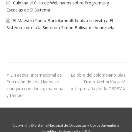
Culmina el Ciclo de Webinarios sobre Programas y
Escuelas de El Sistema
El Maestro Paolo Bortolameolli finaliza su visita a El
Sistema junto a la Sinfónica Simón Bolívar de Venezuela
El Festival Internacional de
La obra del colombiano Blas
Percusión de Los Llanos se
Emilio Atehortúa será
inaugura con danza, marimba
interpretada por la OSSBV
y tambor
Copyright © Sistema Nacional de Orquestas y Coros Juveniles e
Infantiles de Venezuela. 2018.