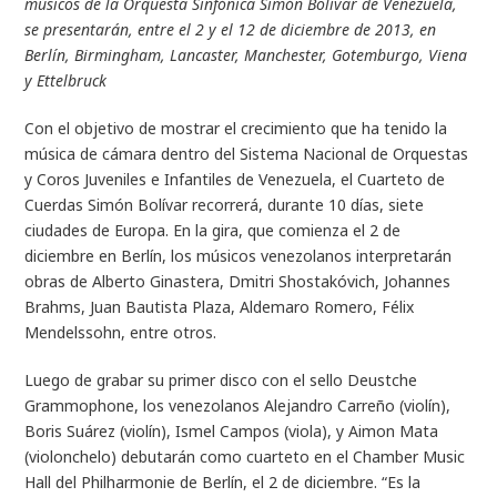
músicos de la Orquesta Sinfónica Simón Bolívar de Venezuela,
se presentarán, entre el 2 y el 12 de diciembre de 2013, en
Berlín, Birmingham, Lancaster, Manchester, Gotemburgo, Viena
y Ettelbruck
Con el objetivo de mostrar el crecimiento que ha tenido la
música de cámara dentro del Sistema Nacional de Orquestas
y Coros Juveniles e Infantiles de Venezuela, el Cuarteto de
Cuerdas Simón Bolívar recorrerá, durante 10 días, siete
ciudades de Europa. En la gira, que comienza el 2 de
diciembre en Berlín, los músicos venezolanos interpretarán
obras de Alberto Ginastera, Dmitri Shostakóvich, Johannes
Brahms, Juan Bautista Plaza, Aldemaro Romero, Félix
Mendelssohn, entre otros.
Luego de grabar su primer disco con el sello Deustche
Grammophone, los venezolanos Alejandro Carreño (violín),
Boris Suárez (violín), Ismel Campos (viola), y Aimon Mata
(violonchelo) debutarán como cuarteto en el Chamber Music
Hall del Philharmonie de Berlín, el 2 de diciembre. “Es la