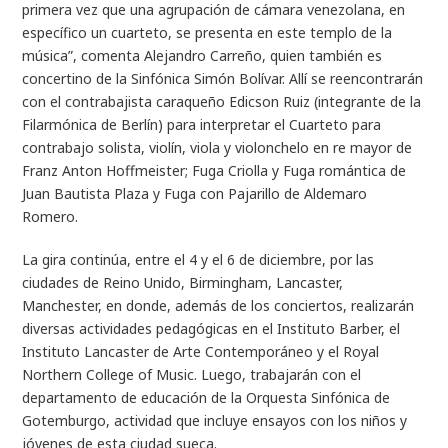
primera vez que una agrupación de cámara venezolana, en
específico un cuarteto, se presenta en este templo de la
música”, comenta Alejandro Carreño, quien también es
concertino de la Sinfónica Simón Bolívar. Allí se reencontrarán
con el contrabajista caraqueño Edicson Ruiz (integrante de la
Filarmónica de Berlín) para interpretar el Cuarteto para
contrabajo solista, violín, viola y violonchelo en re mayor de
Franz Anton Hoffmeister; Fuga Criolla y Fuga romántica de
Juan Bautista Plaza y Fuga con Pajarillo de Aldemaro
Romero.
La gira continúa, entre el 4 y el 6 de diciembre, por las
ciudades de Reino Unido, Birmingham, Lancaster,
Manchester, en donde, además de los conciertos, realizarán
diversas actividades pedagógicas en el Instituto Barber, el
Instituto Lancaster de Arte Contemporáneo y el Royal
Northern College of Music. Luego, trabajarán con el
departamento de educación de la Orquesta Sinfónica de
Gotemburgo, actividad que incluye ensayos con los niños y
jóvenes de esta ciudad sueca.