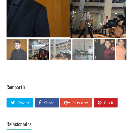
Compartir
Tweet
Share
Plus one
Pin It
Relacionados