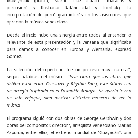
Maksymiuk (piano), Martin Díaz (cuatro, maracas y
percusión) y Roshanai Rafāni (daf y tombak). La
interpretación despertó gran interés en los asistentes que
aprecian la música venezolana.
Desde el inicio hubo una sinergia entre todos al entender lo
relevante de esta presentación y la ventana que significaba
para darnos a conocer en Europa y Alemania, expresó
Gómez.
La selección del repertorio fue un proceso muy “natural”,
según palabras del músico.
“Tuve claro que las obras que
debían estar eran: Crossover y Rhythm Song, este último con
un arreglo inspirado en el Ensamble Atalaya. No quería ir con
un solo enfoque, sino mostrar distintas maneras de ver la
música”
.
El programa siguió con dos obras de George Gershwin y dos
obras del compositor, director y arreglista venezolano Matías
Azpúrua; entre ellas, el estreno mundial de “Guayacán”, una