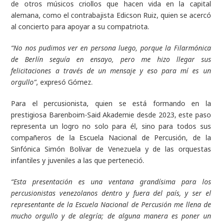
de otros músicos criollos que hacen vida en la capital
alemana, como el contrabajista Edicson Ruiz, quien se acercó
al concierto para apoyar a su compatriota.
“No nos pudimos ver en persona luego, porque la Filarmónica
de Berlín seguía en ensayo, pero me hizo llegar sus
felicitaciones a través de un mensaje y eso para mí es un
orgullo”
, expresó Gómez.
Para el percusionista, quien se está formando en la
prestigiosa Barenboim-Said Akademie desde 2023, este paso
representa un logro no solo para él, sino para todos sus
compañeros de la Escuela Nacional de Percusión, de la
Sinfónica Simón Bolívar de Venezuela y de las orquestas
infantiles y juveniles a las que perteneció.
“Esta presentación es una ventana grandísima para los
percusionistas venezolanos dentro y fuera del país, y ser el
representante de la Escuela Nacional de Percusión me llena de
mucho orgullo y de alegría; de alguna manera es poner un