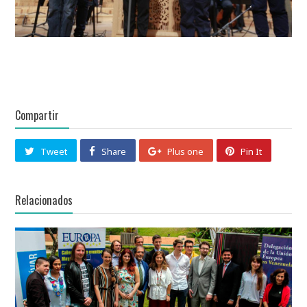
Compartir
Tweet
Share
Plus one
Pin It
Relacionados