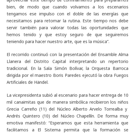
bien, de modo que cuando volvamos a los escenarios
tengamos ese impulso con el doble de las energías que
necesitamos para retomar la rutina. Este tiempo nos debe
servir también para valorar todas las oportunidades que
hemos tenido y que estoy seguro de que seguiremos
teniendo para hacer nuestro arte, que es la música”.
El recorrido continuó con la presentación del Ensamble Alma
Llanera del Distrito Capital interpretando un repertorio
tradicional. En la Sala Simón Bolívar, la Orquesta Barroca
dirigida por el maestro Boris Paredes ejecutó la obra Fuegos
Artificiales de Händel.
La vicepresidenta subió al escenario para hacer entrega de 10
mil canaimitas que de manera simbólica recibieron los niños
Grecia Carreño (11) del Núcleo Alberto Arvelo Torrealba y
Andrés Quintero (10) del Núcleo Chapellín. De forma muy
emotiva manifestó: “Esperamos que esta herramienta que
facilitamos a El Sistema permita que la formación se