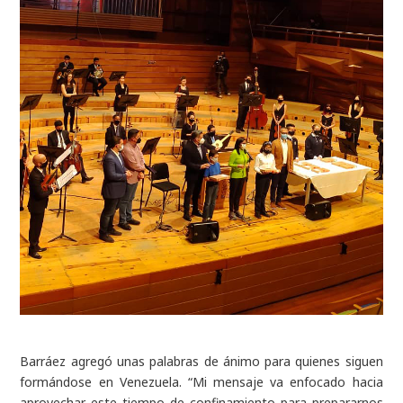
Barráez agregó unas palabras de ánimo para quienes siguen
formándose en Venezuela. “Mi mensaje va enfocado hacia
aprovechar este tiempo de confinamiento para prepararnos