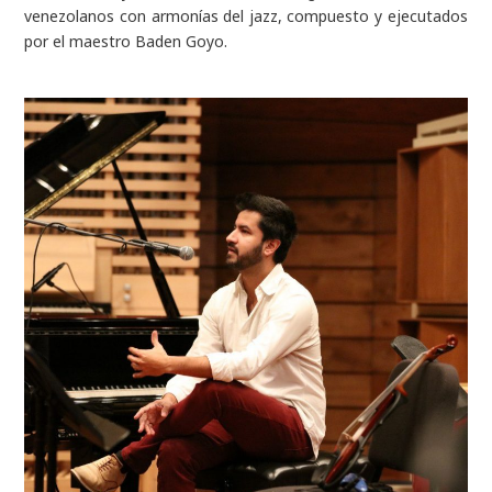
venezolanos con armonías del jazz, compuesto y ejecutados
por el maestro Baden Goyo.