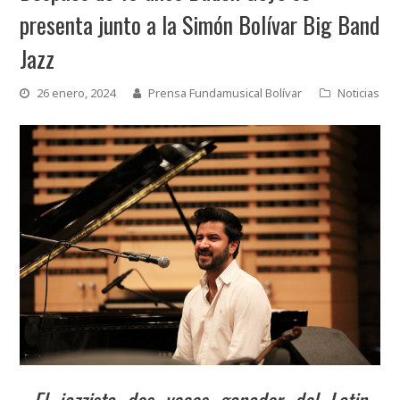
presenta junto a la Simón Bolívar Big Band
Jazz
26 enero, 2024
Prensa Fundamusical Bolívar
Noticias
El jazzista dos veces ganador del Latin