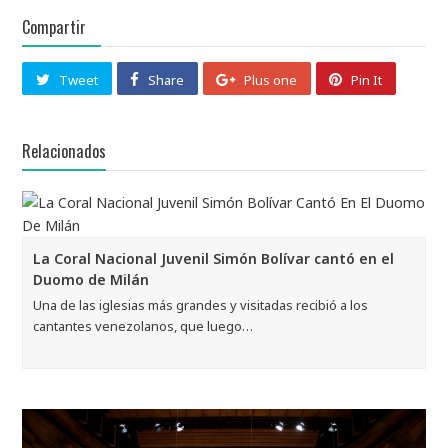
Compartir
Tweet
Share
Plus one
Pin It
Relacionados
La Coral Nacional Juvenil Simón Bolívar cantó en el
Duomo de Milán
Una de las iglesias más grandes y visitadas recibió a los
cantantes venezolanos, que luego…