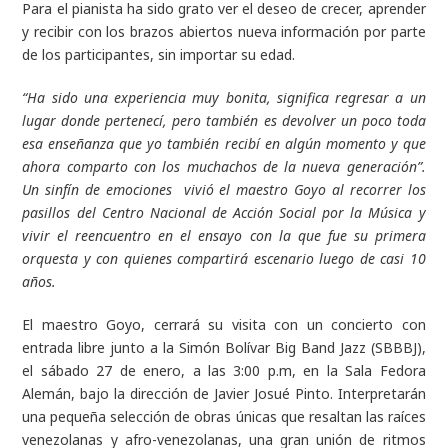
Para el pianista ha sido grato ver el deseo de crecer, aprender
y recibir con los brazos abiertos nueva información por parte
de los participantes, sin importar su edad.
“Ha sido una experiencia muy bonita, significa regresar a un
lugar donde pertenecí, pero también es devolver un poco toda
esa enseñanza que yo también recibí en algún momento y que
ahora comparto con los muchachos de la nueva generación”.
Un sinfín de emociones vivió el maestro Goyo al recorrer los
pasillos del Centro Nacional de Acción Social por la Música y
vivir el reencuentro en el ensayo con la que fue su primera
orquesta y con quienes compartirá escenario luego de casi 10
años.
El maestro Goyo, cerrará su visita con un concierto con
entrada libre junto a la Simón Bolívar Big Band Jazz (SBBBJ),
el sábado 27 de enero, a las 3:00 p.m, en la Sala Fedora
Alemán, bajo la dirección de Javier Josué Pinto. Interpretarán
una pequeña selección de obras únicas que resaltan las raíces
venezolanas y afro-venezolanas, una gran unión de ritmos