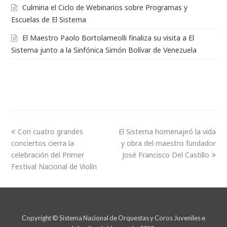
Culmina el Ciclo de Webinarios sobre Programas y
Escuelas de El Sistema
El Maestro Paolo Bortolameolli finaliza su visita a El
Sistema junto a la Sinfónica Simón Bolívar de Venezuela
Con cuatro grandes
El Sistema homenajeó la vida
conciertos cierra la
y obra del maestro fundador
celebración del Primer
José Francisco Del Castillo
Festival Nacional de Violín
Copyright © Sistema Nacional de Orquestas y Coros Juveniles e