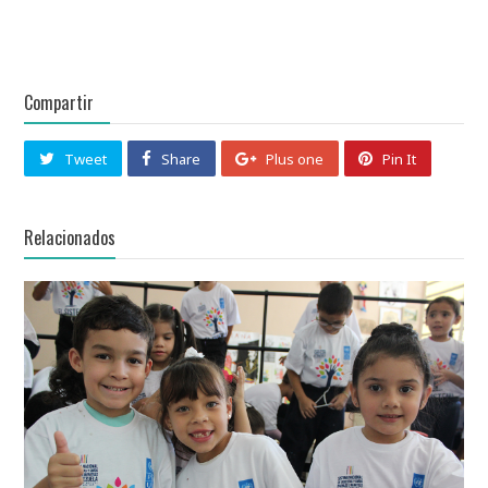
Compartir
Tweet
Share
Plus one
Pin It
Relacionados