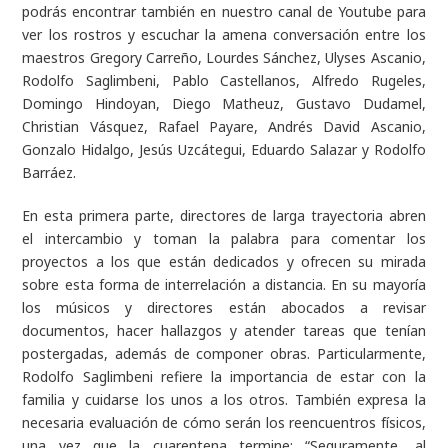
podrás encontrar también en nuestro canal de Youtube para
ver los rostros y escuchar la amena conversación entre los
maestros Gregory Carreño, Lourdes Sánchez, Ulyses Ascanio,
Rodolfo Saglimbeni, Pablo Castellanos, Alfredo Rugeles,
Domingo Hindoyan, Diego Matheuz, Gustavo Dudamel,
Christian Vásquez, Rafael Payare, Andrés David Ascanio,
Gonzalo Hidalgo, Jesús Uzcátegui, Eduardo Salazar y Rodolfo
Barráez.
En esta primera parte, directores de larga trayectoria abren
el intercambio y toman la palabra para comentar los
proyectos a los que están dedicados y ofrecen su mirada
sobre esta forma de interrelación a distancia. En su mayoría
los músicos y directores están abocados a revisar
documentos, hacer hallazgos y atender tareas que tenían
postergadas, además de componer obras. Particularmente,
Rodolfo Saglimbeni refiere la importancia de estar con la
familia y cuidarse los unos a los otros. También expresa la
necesaria evaluación de cómo serán los reencuentros físicos,
una vez que la cuarentena termine: “Seguramente, al