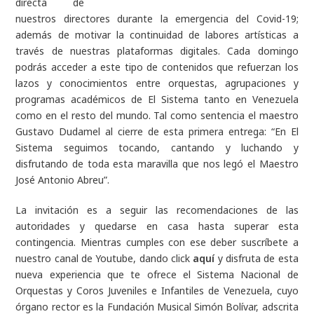
directa de
nuestros directores durante la emergencia del Covid-19;
además de motivar la continuidad de labores artísticas a
través de nuestras plataformas digitales. Cada domingo
podrás acceder a este tipo de contenidos que refuerzan los
lazos y conocimientos entre orquestas, agrupaciones y
programas académicos de El Sistema tanto en Venezuela
como en el resto del mundo. Tal como sentencia el maestro
Gustavo Dudamel al cierre de esta primera entrega: “En El
Sistema seguimos tocando, cantando y luchando y
disfrutando de toda esta maravilla que nos legó el Maestro
José Antonio Abreu”.
La invitación es a seguir las recomendaciones de las
autoridades y quedarse en casa hasta superar esta
contingencia. Mientras cumples con ese deber suscríbete a
nuestro canal de Youtube, dando click
aquí
y disfruta de esta
nueva experiencia que te ofrece el Sistema Nacional de
Orquestas y Coros Juveniles e Infantiles de Venezuela, cuyo
órgano rector es la Fundación Musical Simón Bolívar, adscrita