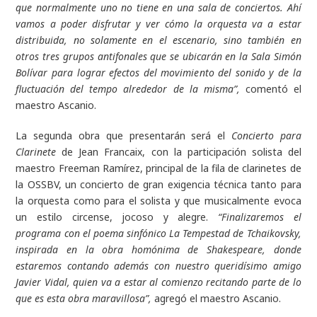
que normalmente uno no tiene en una sala de conciertos. Ahí
vamos a poder disfrutar y ver cómo la orquesta va a estar
distribuida, no solamente en el escenario, sino también en
otros tres grupos antifonales que se ubicarán en la Sala Simón
Bolívar para lograr efectos del movimiento del sonido y de la
fluctuación del tempo alrededor de la misma”,
comentó el
maestro Ascanio.
La segunda obra que presentarán será el
Concierto para
Clarinete
de Jean Francaix, con la participación solista del
maestro Freeman Ramírez, principal de la fila de clarinetes de
la OSSBV, un concierto de gran exigencia técnica tanto para
la orquesta como para el solista y que musicalmente evoca
un estilo circense, jocoso y alegre.
“Finalizaremos el
programa con el poema sinfónico La Tempestad de Tchaikovsky,
inspirada en la obra homónima de Shakespeare, donde
estaremos contando además con nuestro queridísimo amigo
Javier Vidal, quien va a estar al comienzo recitando parte de lo
que es esta obra maravillosa”,
agregó el maestro Ascanio.