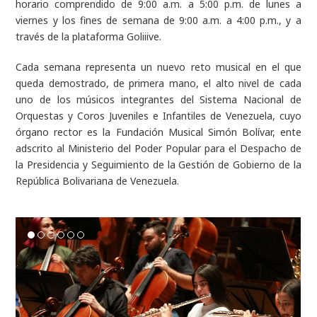
horario comprendido de 9:00 a.m. a 5:00 p.m. de lunes a
viernes y los fines de semana de 9:00 a.m. a 4:00 p.m., y a
través de la plataforma Goliiive.
Cada semana representa un nuevo reto musical en el que
queda demostrado, de primera mano, el alto nivel de cada
uno de los músicos integrantes del Sistema Nacional de
Orquestas y Coros Juveniles e Infantiles de Venezuela, cuyo
órgano rector es la Fundación Musical Simón Bolívar, ente
adscrito al Ministerio del Poder Popular para el Despacho de
la Presidencia y Seguimiento de la Gestión de Gobierno de la
República Bolivariana de Venezuela.