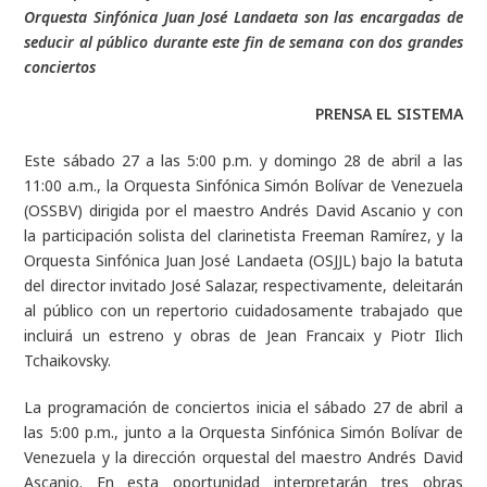
Orquesta Sinfónica Juan José Landaeta son las encargadas de
seducir al público durante este fin de semana con dos grandes
conciertos
PRENSA EL SISTEMA
Este sábado 27 a las 5:00 p.m. y domingo 28 de abril a las
11:00 a.m., la Orquesta Sinfónica Simón Bolívar de Venezuela
(OSSBV) dirigida por el maestro Andrés David Ascanio y con
la participación solista del clarinetista Freeman Ramírez, y la
Orquesta Sinfónica Juan José Landaeta (OSJJL) bajo la batuta
del director invitado José Salazar, respectivamente, deleitarán
al público con un repertorio cuidadosamente trabajado que
incluirá un estreno y obras de Jean Francaix y Piotr Ilich
Tchaikovsky.
La programación de conciertos inicia el sábado 27 de abril a
las 5:00 p.m., junto a la Orquesta Sinfónica Simón Bolívar de
Venezuela y la dirección orquestal del maestro Andrés David
Ascanio. En esta oportunidad interpretarán tres obras