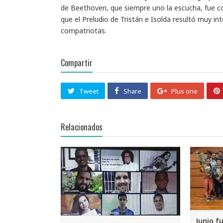
de Beethoven, que siempre uno la escucha, fue c
que el Preludio de Tristán e Isolda resultó muy i
compatriotas.
Compartir
Tweet
Share
Plus one
Relacionados
Junio f