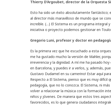
Thierry D’Argoubet, director de la Orquesta 
Esto ha sido un éxito absolutamente fantástico; e
al director más maravilloso de mundo que se con
increíble. (…) El Sistema es un programa integral
iniciativa o proyecto podemos gestionar en Toulo
Gregorio Luni, profesor y doctor en pedagogí
Es la primera vez que he escuchado a esta orque
me ha gustado mucho la versión de Mahler, porque
irreverencia y la dignidad. A mí me ha pasado hoy c
en Barcelona, y puedes ir a verlos, y, además, pued
Gustavo Dudamel en su camerino! Estar aquí para
Respecto a El Sistema, pienso que es muy difícil
pedagogía, que no lo conozca. El Sistema, ni más n
volver a relacionar la música con la formación inte
niños y jóvenes. De manera que estos tres aspec
favorecidos, es lo que genera ciudadanos integral