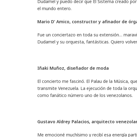
Dudamel y puedo decir que El Sistema creado por 
el mundo entero.
Mario D’ Amico, constructor y afinador de ór
Fue un conciertazo en toda su extensión… maravillo
Dudamel y su orquesta, fantásticas. Quiero volve
Iñaki Muñoz, diseñador de moda
El concierto me fascinó. El Palau de la Música, q
transmite Venezuela. La ejecución de toda la orq
como fanático número uno de los venezolanos.
Gustavo Aldrey Palacios, arquitecto venezola
Me emocioné muchísimo y recibí esa energía parti