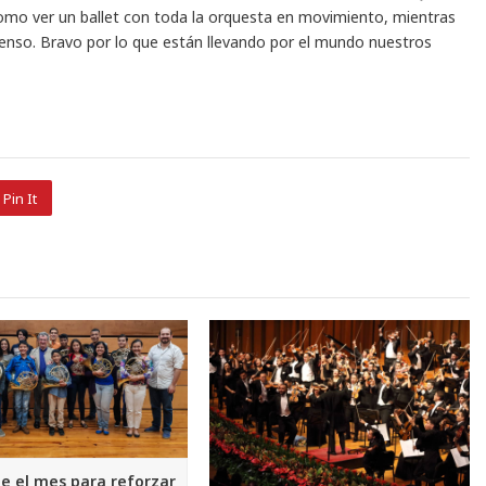
omo ver un ballet con toda la orquesta en movimiento, mientras
ntenso. Bravo por lo que están llevando por el mundo nuestros
Pin It
ue el mes para reforzar