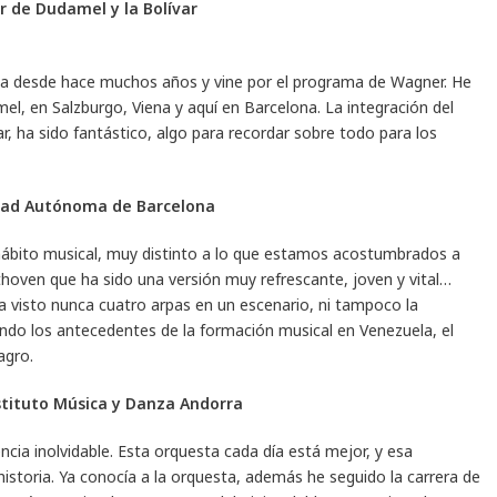
r de Dudamel y la Bolívar
ona desde hace muchos años y vine por el programa de Wagner. He
l, en Salzburgo, Viena y aquí en Barcelona. La integración del
, ha sido fantástico, algo para recordar sobre todo para los
sidad Autónoma de Barcelona
hábito musical, muy distinto a lo que estamos acostumbrados a
hoven que ha sido una versión muy refrescante, joven y vital…
 visto nunca cuatro arpas en un escenario, ni tampoco la
ndo los antecedentes de la formación musical en Venezuela, el
agro.
nstituto Música y Danza Andorra
ncia inolvidable. Esta orquesta cada día está mejor, y esa
historia. Ya conocía a la orquesta, además he seguido la carrera de