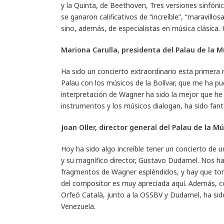
y la Quinta, de Beethoven, Tres versiones sinfóni
se ganaron calificativos de “increíble”, “maravillos
sino, además, de especialistas en música clásica.
Mariona Carulla, presidenta del Palau de la 
Ha sido un concierto extraordinario esta primera 
Palau con los músicos de la Bolívar, que me ha pu
interpretación de Wagner ha sido la mejor que he
instrumentos y los músicos dialogan, ha sido fant
Joan Oller, director general del Palau de la M
Hoy ha sido algo increíble tener un concierto de u
y su magnífico director, Gustavo Dudamel. Nos h
fragmentos de Wagner espléndidos, y hay que tom
del compositor es muy apreciada aquí. Además, co
Orfeó Català, junto a la OSSBV y Dudamel, ha sid
Venezuela.