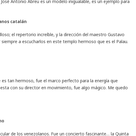
José Antonio Abreu es un modelo inigualable, es un ejemplo para
ganos catalán
so; el repertorio increíble, y la dirección del maestro Gustavo
r siempre a escucharlos en este templo hermoso que es el Palau.
ue es tan hermoso, fue el marco perfecto para la energía que
uesta con su director en movimiento, fue algo mágico. Me quedo
no
cular de los venezolanos. Fue un concierto fascinante… la Quinta