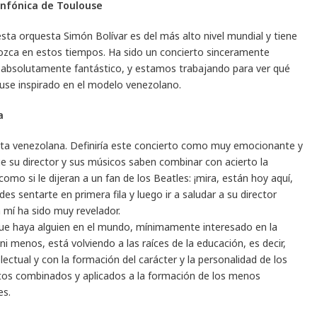
Sinfónica de Toulouse
sta orquesta Simón Bolívar es del más alto nivel mundial y tiene
ozca en estos tiempos. Ha sido un concierto sinceramente
 y absolutamente fantástico, y estamos trabajando para ver qué
use inspirado en el modelo venezolano.
a
sta venezolana. Definiría este concierto como muy emocionante y
 su director y sus músicos saben combinar con acierto la
omo si le dijeran a un fan de los Beatles: ¡mira, están hoy aquí,
es sentarte en primera fila y luego ir a saludar a su director
 mí ha sido muy revelador.
 que haya alguien en el mundo, mínimamente interesado en la
i menos, está volviendo a las raíces de la educación, es decir,
lectual y con la formación del carácter y la personalidad de los
tos combinados y aplicados a la formación de los menos
es.