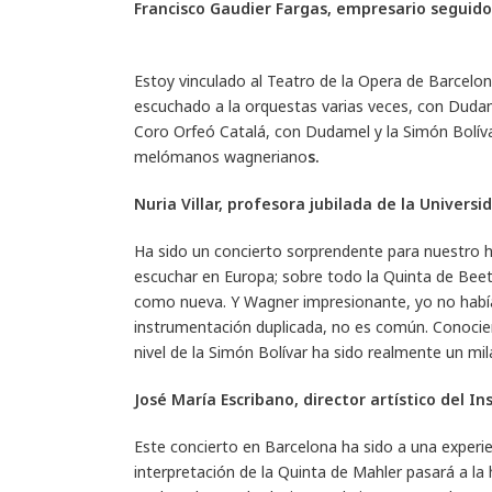
Francisco Gaudier Fargas, empresario seguido
Estoy vinculado al Teatro de la Opera de Barcel
escuchado a la orquestas varias veces, con Dudame
Coro Orfeó Catalá, con Dudamel y la Simón Bolívar
melómanos wagneriano
s.
Nuria Villar, profesora jubilada de la Univer
Ha sido un concierto sorprendente para nuestro 
escuchar en Europa; sobre todo la Quinta de Beet
como nueva. Y Wagner impresionante, yo no había
instrumentación duplicada, no es común. Conocie
nivel de la Simón Bolívar ha sido realmente un mil
José María Escribano, director artístico del I
Este concierto en Barcelona ha sido a una experie
interpretación de la Quinta de Mahler pasará a la 