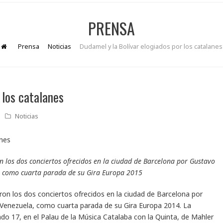
PRENSA
Prensa
Noticias
Dudamel y la Bolívar elogiados por los catalanes
 los catalanes
Noticias
 los dos conciertos ofrecidos en la ciudad de Barcelona por Gustavo
, como cuarta parada de su Gira Europa 2015
n los dos conciertos ofrecidos en la ciudad de Barcelona por
 Venezuela, como cuarta parada de su Gira Europa 2014. La
ado 17, en el Palau de la Música Catalaba con la Quinta, de Mahler