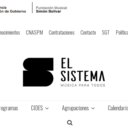
nocimientos
CNASPM
Contrataciones
Contacto
SGT
Polític
rogramas
CIDES
Agrupaciones
Calendari