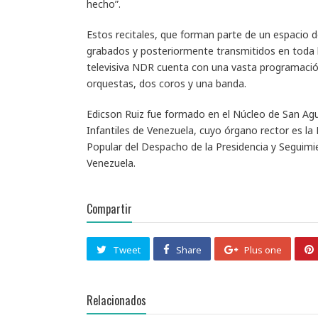
hecho”.
Estos recitales, que forman parte de un espacio d
grabados y posteriormente transmitidos en toda l
televisiva NDR cuenta con una vasta programació
orquestas, dos coros y una banda.
Edicson Ruiz fue formado en el Núcleo de San Agu
Infantiles de Venezuela, cuyo órgano rector es la 
Popular del Despacho de la Presidencia y Seguimie
Venezuela.
Compartir
Tweet
Share
Plus one
Relacionados