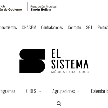
nocimientos
CNASPM
Contrataciones
Contacto
SGT
Polític
rogramas
CIDES
Agrupaciones
Calendari