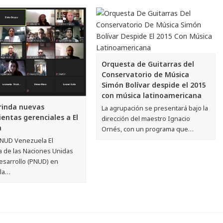
Orquesta de Guitarras del
Conservatorio de Música
Simón Bolívar despide el 2015
con música latinoamericana
rinda nuevas
La agrupación se presentará bajo la
entas gerenciales a El
dirección del maestro Ignacio
a
Ornés, con un programa que…
NUD Venezuela El
 de las Naciones Unidas
esarrollo (PNUD) en
la…