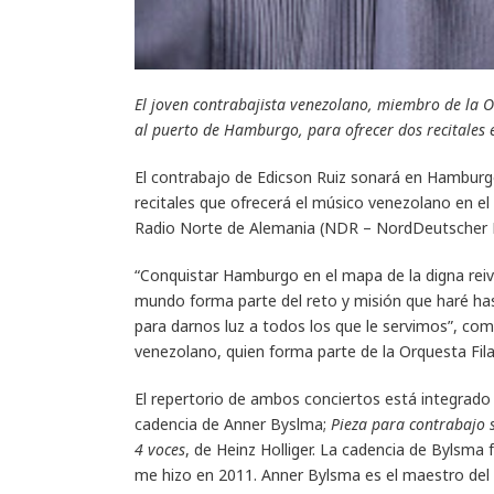
El joven contrabajista venezolano, miembro de la O
al puerto de Hamburgo, para ofrecer dos recitales 
El contrabajo de Edicson Ruiz sonará en Hamburgo 
recitales que ofrecerá el músico venezolano en el
Radio Norte de Alemania (NDR – NordDeutscher 
“Conquistar Hamburgo en el mapa de la digna reiv
mundo forma parte del reto y misión que haré has
para darnos luz a todos los que le servimos”, com
venezolano, quien forma parte de la Orquesta Fil
El repertorio de ambos conciertos está integrado
cadencia de Anner Byslma;
Pieza para contrabajo 
4 voces
, de Heinz Holliger. La cadencia de Bylsma 
me hizo en 2011. Anner Bylsma es el maestro del