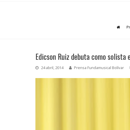
P
Edicson Ruiz debuta como solista 
24 abril, 2014
Prensa Fundamusical Bolívar