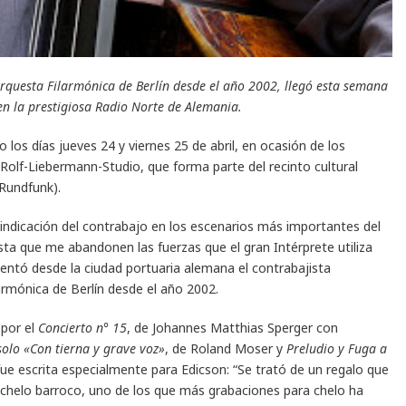
rquesta Filarmónica de Berlín desde el año 2002, llegó esta semana
en la prestigiosa Radio Norte de Alemania.
los días jueves 24 y viernes 25 de abril, en ocasión de los
 Rolf-Liebermann-Studio, que forma parte del recinto cultural
Rundfunk).
indicación del contrabajo en los escenarios más importantes del
ta que me abandonen las fuerzas que el gran Intérprete utiliza
entó desde la ciudad portuaria alemana el contrabajista
armónica de Berlín desde el año 2002.
 por el
Concierto n° 15
, de Johannes Matthias Sperger con
solo «Con tierna y grave voz»
, de Roland Moser y
Preludio y Fuga a
fue escrita especialmente para Edicson: “Se trató de un regalo que
 chelo barroco, uno de los que más grabaciones para chelo ha