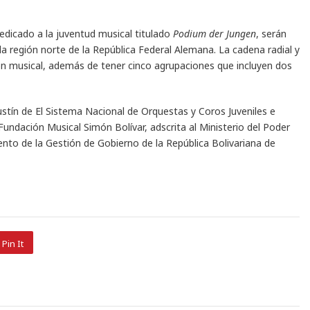
edicado a la juventud musical titulado
Podium der Jungen
, serán
a región norte de la República Federal Alemana. La cadena radial y
n musical, además de tener cinco agrupaciones que incluyen dos
stín de El Sistema Nacional de Orquestas y Coros Juveniles e
Fundación Musical Simón Bolívar, adscrita al Ministerio del Poder
nto de la Gestión de Gobierno de la República Bolivariana de
Pin It