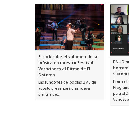
El rock sube el volumen de la
PNUD b
música en nuestro Festival
herrami
Vacaciones al Ritmo de El
Sistem
Sistema
Prensa P
Las funciones de los días 2 y 3 de
Programa
agosto presentará una nueva
para el D
plantilla de…
Venezue