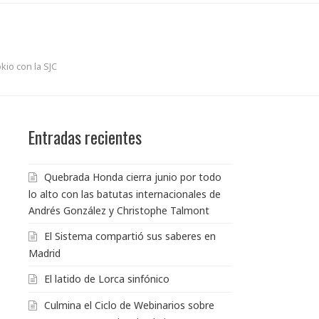
kio con la SJC
Entradas recientes
Quebrada Honda cierra junio por todo
lo alto con las batutas internacionales de
Andrés González y Christophe Talmont
El Sistema compartió sus saberes en
Madrid
El latido de Lorca sinfónico
Culmina el Ciclo de Webinarios sobre