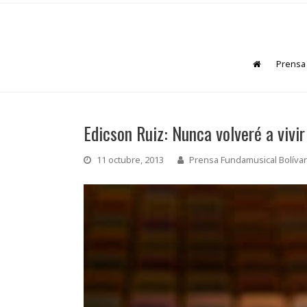
Prensa
Edicson Ruiz: Nunca volveré a vivi
11 octubre, 2013
Prensa Fundamusical Bolívar