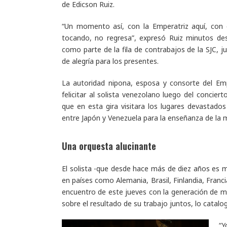
de Edicson Ruiz.
“Un momento así, con la Emperatriz aquí, con 
tocando, no regresa”, expresó Ruiz minutos des
como parte de la fila de contrabajos de la SJC, 
de alegría para los presentes.
La autoridad nipona, esposa y consorte del Em
felicitar al solista venezolano luego del concie
que en esta gira visitara los lugares devastados
entre Japón y Venezuela para la enseñanza de la m
Una orquesta alucinante
El solista -que desde hace más de diez años es m
en países como Alemania, Brasil, Finlandia, Francia,
encuentro de este jueves con la generación de m
sobre el resultado de su trabajo juntos, lo ca
“Y