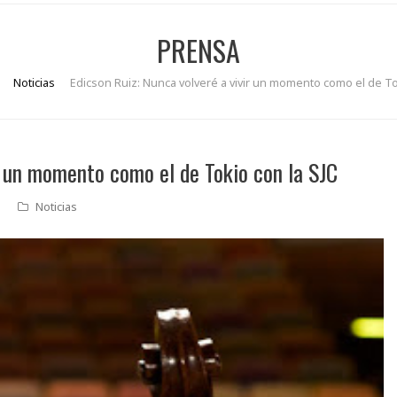
PRENSA
Noticias
Edicson Ruiz: Nunca volveré a vivir un momento como el de To
r un momento como el de Tokio con la SJC
Noticias