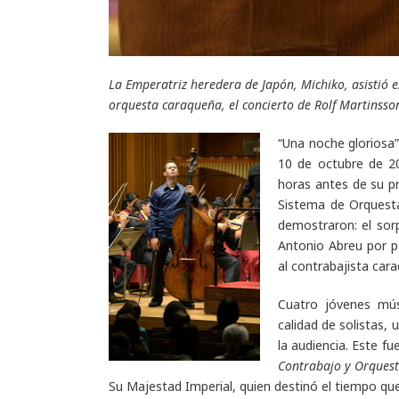
La Emperatriz heredera de Japón, Michiko, asistió e
orquesta caraqueña, el concierto de Rolf Martinsso
“Una noche gloriosa”.
10 de octubre de 2
horas antes de su pr
Sistema de Orquesta
demostraron: el sor
Antonio Abreu por pa
al contrabajista car
Cuatro jóvenes músi
calidad de solistas,
la audiencia. Este f
Contrabajo y Orques
Su Majestad Imperial, quien destinó el tiempo que