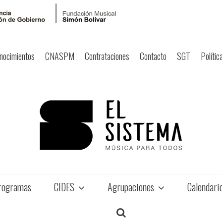
nocimientos
CNASPM
Contrataciones
Contacto
SGT
Polític
rogramas
CIDES
Agrupaciones
Calendari