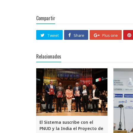
Compartir
Tweet
Share
Plus one
Relacionados
El Sistema suscribe con el
PNUD y la India el Proyecto de