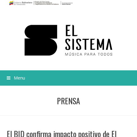
Menu
PRENSA
El BID confirma impacto positivo de El