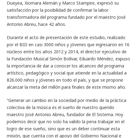
Dueyea, Xiomara Alemán y Marco Stampire, expresó su
satisfacción por la posibilidad de confirmar la labor
transformadora del programa fundado por el maestro José
Antonio Abreu, hace 42 años.
Durante el acto de presentación de este estudio, realizado
por el BID en casi 3000 niños y jóvenes que ingresaron en 16
núcleos entre los años 2012 y 2014, el director ejecutivo de
la Fundación Musical Simón Bolívar, Eduardo Méndez, expuso
la importancia de dar a conocer los alcances del programa
artístico, pedagógico y social que atiende en la actualidad a
826.000 niños y jóvenes en todo el país, y que se propone
alcanzar la meta del millón para finales de este mismo año.
“Generar un cambio en la sociedad por medio de la práctica
colectiva de la música es el sueño de nuestro querido
maestro José Antonio Abreu, fundador de El Sistema. Hoy
podemos decir que no solo ha valido la pena trabajar en el
logro de ese sueño, sino que es un deber continuar esta
misión, que cuenta con el apoyo del Gobierno Nacional e