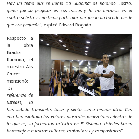
Hay un tema que se llama ‘La Guabina’ de Rolando Castro,
quien fue su profesor en sus inicios y lo vio iniciarse en el
cuatro solista; es un tema particular porque lo ha tocado desde
que era pequeño
”, explicó Edward Bogado.
Respecto a
la obra
Braulia
Ramona, el
maestro Alis
Cruces
mencionó:
“
E
s
referencia de
ustedes, la
han sabido transmitir, tocar y sentir como ningún otro. Con
ella han exaltado los valores musicales venezolanos dentro de
lo que es, su formación artística en El Sistema. Ustedes hacen
homenaje a nuestros cultores, cantautores y compositores
”.