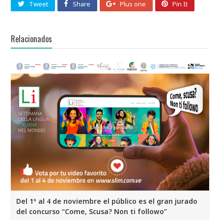
Tweet
Share
Plus one
Pin It
Relacionados
Del 1º al 4 de noviembre el público es el gran jurado
del concurso “Come, Scusa? Non ti followo”