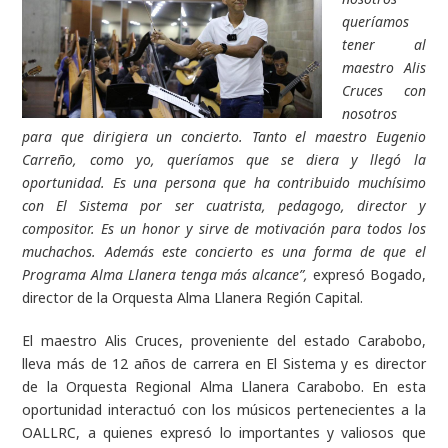
queríamos
tener al
maestro Alis
Cruces con
nosotros
para que dirigiera un concierto. Tanto el maestro Eugenio
Carreño, como yo, queríamos que se diera y llegó la
oportunidad. Es una persona que ha contribuido muchísimo
con El Sistema por ser cuatrista, pedagogo, director y
compositor. Es un honor y sirve de motivación para todos los
muchachos. Además este concierto es una forma de que el
Programa Alma Llanera tenga más alcance”,
expresó Bogado,
director de la Orquesta Alma Llanera Región Capital.
El maestro Alis Cruces, proveniente del estado Carabobo,
lleva más de 12 años de carrera en El Sistema y es director
de la Orquesta Regional Alma Llanera Carabobo. En esta
oportunidad interactuó con los músicos pertenecientes a la
OALLRC, a quienes expresó lo importantes y valiosos que