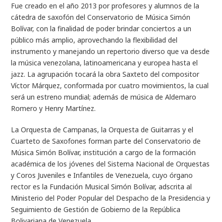
Fue creado en el año 2013 por profesores y alumnos de la
cátedra de saxofón del Conservatorio de Música Simón
Bolívar, con la finalidad de poder brindar conciertos a un
público más amplio, aprovechando la flexibilidad del
instrumento y manejando un repertorio diverso que va desde
la música venezolana, latinoamericana y europea hasta el
jazz. La agrupación tocará la obra Saxteto del compositor
Víctor Márquez, conformada por cuatro movimientos, la cual
será un estreno mundial; además de música de Aldemaro
Romero y Henry Martínez.
La Orquesta de Campanas, la Orquesta de Guitarras y el
Cuarteto de Saxofones forman parte del Conservatorio de
Música Simón Bolívar, institución a cargo de la formación
académica de los jóvenes del Sistema Nacional de Orquestas
y Coros Juveniles e Infantiles de Venezuela, cuyo órgano
rector es la Fundación Musical Simón Bolívar, adscrita al
Ministerio del Poder Popular del Despacho de la Presidencia y
Seguimiento de Gestión de Gobierno de la República
Bolivariana de Venezuela.