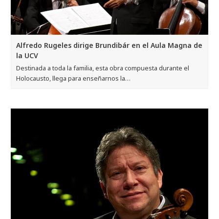
Alfredo Rugeles dirige Brundibár en el Aula Magna de
la UCV
Destinada a toda la familia, esta obra compuesta durante el
Holocausto, llega para enseñarnos la…