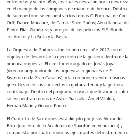
entre ocho y veinte años, los cuales destacan por la destreza
en el manejo de las campanas de mano o de bronce. Dentro
de su repertorio se encuentran los temas O Fortuna, de Carl
Orff; Dance Macabre, de Camille Saint Saëns; Alma llanera, de
Pedro Elías Gutiérrez; y arreglos de las películas El Señor de
los Anillos y La Bella y la Bestia.
La Orquesta de Guitarras fue creada en el año 2012 con el
objetivo de desarrollar la ejecución de la guitarra dentro de la
práctica orquestal. El director encargado es Jonás Joya
(director preparador de las orquestas regionales de El
Sistema en la Gran Caracas), y la componen veinte músicos
que utilizan en sus conciertos la guitarra tenor y la guitarra
contrabajo. Dentro del programa musical que llevarán a cabo
se encuentran temas de Astor Piazzolla, Ángel Villoldo,
Hernán Marín y Genaro Prieto.
El Cuarteto de Saxofones está dirigido por Jesús Alexander
Brito (docente de la Academia de Saxofón en Venezuela) y
compuesto por cuatro músicos ejecutantes del instrumento.