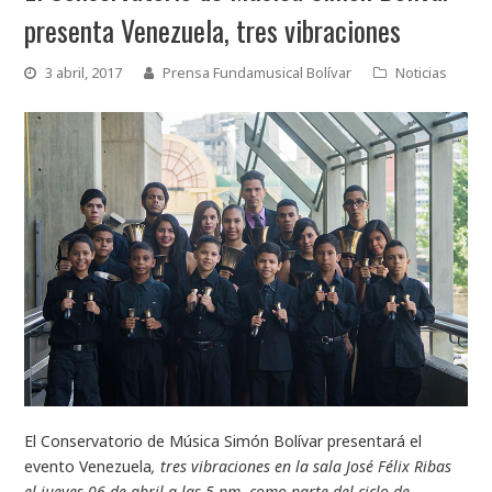
presenta Venezuela, tres vibraciones
3 abril, 2017
Prensa Fundamusical Bolívar
Noticias
El Conservatorio de Música Simón Bolívar presentará el
evento Venezuela
,
tres vibraciones
en la sala José Félix Ribas
el jueves 06 de abril a las 5 pm, como parte del ciclo de