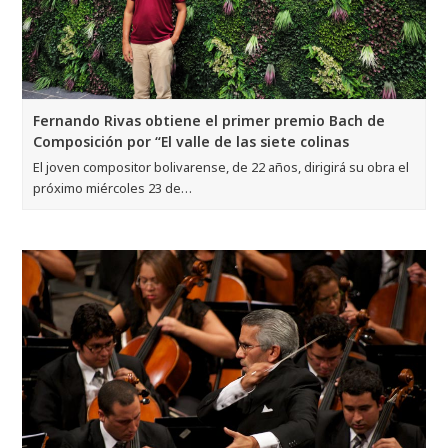
Fernando Rivas obtiene el primer premio Bach de
Composición por “El valle de las siete colinas
El joven compositor bolivarense, de 22 años, dirigirá su obra el
próximo miércoles 23 de…