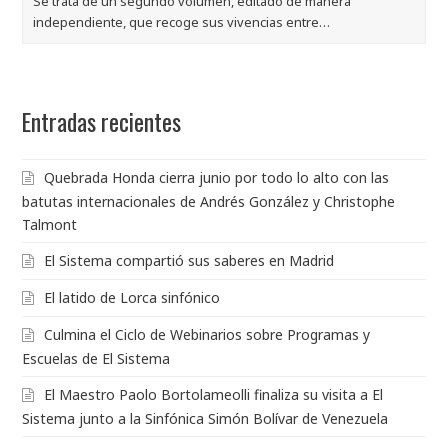
Se trata de un segundo volumen, editado de manera
independiente, que recoge sus vivencias entre…
Entradas recientes
Quebrada Honda cierra junio por todo lo alto con las
batutas internacionales de Andrés González y Christophe
Talmont
El Sistema compartió sus saberes en Madrid
El latido de Lorca sinfónico
Culmina el Ciclo de Webinarios sobre Programas y
Escuelas de El Sistema
El Maestro Paolo Bortolameolli finaliza su visita a El
Sistema junto a la Sinfónica Simón Bolívar de Venezuela