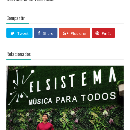
Compartir
Tweet
Share
Plus one
Pin It
Relacionados