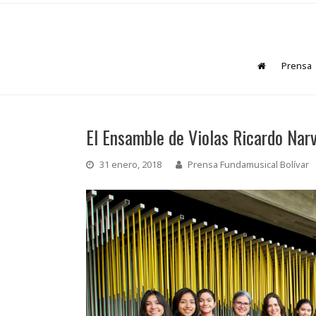
Prensa
El Ensamble de Violas Ricardo Nar
31 enero, 2018
Prensa Fundamusical Bolívar