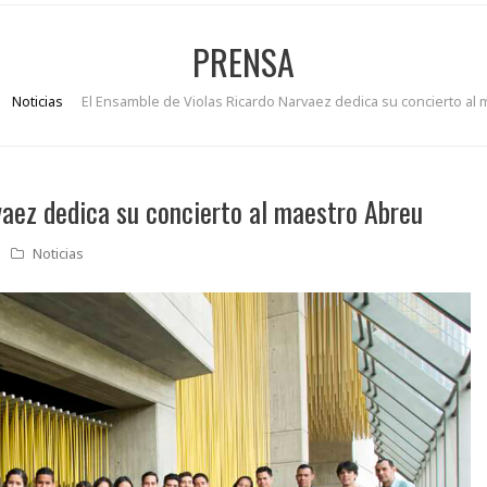
PRENSA
Noticias
El Ensamble de Violas Ricardo Narvaez dedica su concierto al
vaez dedica su concierto al maestro Abreu
Noticias