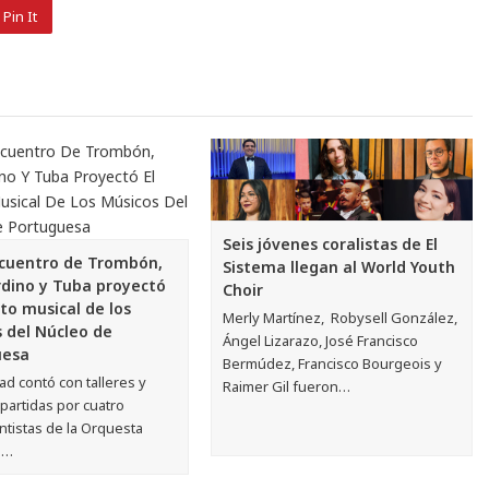
Pin It
Seis jóvenes coralistas de El
Encuentro de Trombón,
Sistema llegan al World Youth
dino y Tuba proyectó
Choir
nto musical de los
Merly Martínez, Robysell González,
 del Núcleo de
Ángel Lizarazo, José Francisco
uesa
Bermúdez, Francisco Bourgeois y
dad contó con talleres y
Raimer Gil fueron…
partidas por cuatro
ntistas de la Orquesta
a…