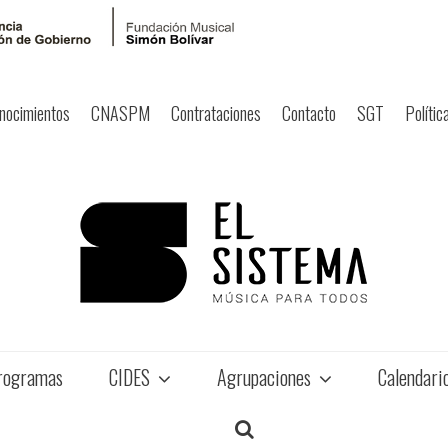
nocimientos
CNASPM
Contrataciones
Contacto
SGT
Polític
rogramas
CIDES
Agrupaciones
Calendari