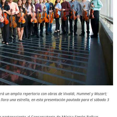
erá un amplio repertorio con obras de Vivaldi, Hummel y Mozart;
llora una estrella
, en esta presentación pautada para el sábado 3
n perteneciente al Conservatorio de Música Simón Bolívar,