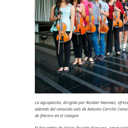
La agrupación, dirigida por Roisber Narvaez, ofrec
además del conocido vals de Antonio Carrillo
Como 
de febrero en el Cnaspm
El Ensamble de Violas Ricardo Narvaez, agrupació