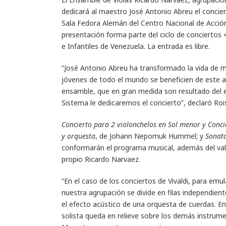
dedicará al maestro José Antonio Abreu el conciert
Sala Fedora Alemán del Centro Nacional de Acció
presentación forma parte del ciclo de conciertos 
e Infantiles de Venezuela. La entrada es libre.
“José Antonio Abreu ha transformado la vida de mi
jóvenes de todo el mundo se beneficien de este art
ensamble, que en gran medida son resultado del e
Sistema le dedicaremos el concierto”, declaró Roi
Concierto para 2 violonchelos en Sol menor y Conci
y orquesta
, de Johann Nepomuk Hummel; y
Sonat
conformarán el programa musical, además del va
propio Ricardo Narvaez.
“En el caso de los conciertos de Vivaldi, para emul
nuestra agrupación se divide en filas independient
el efecto acústico de una orquesta de cuerdas. E
solista queda en relieve sobre los demás instrum