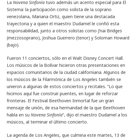
La
Novena Sinfonía
tuvo además un acento especial para El
Sistema: la participación como solista de la soprano
venezolana, Mariana Ortiz, quien tiene una destacada
trayectoria y a quien el maestro Dudamel le confió esta
responsabilidad, junto a otros solistas como J’nai Bridges
(mezzosoprano), Joshua Guerrero (tenor) y Soloman Howard
(bajo).
Fueron 11 conciertos, sólo en el Walt Disney Concert Hall.
Los músicos de la Bolívar hicieron otras presentaciones en
espacios comunitarios de la ciudad californiana. Algunos de
los músicos de la Filarmónica de Los Angeles también se
unieron a algunas de estos conciertos y recitales. “Lo que
hicimos aquí fue construir puentes, en lugar de reforzar
fronteras. El Festival Beethoven Inmortal fue un gran
mensaje de unión, de esa hermandad de la que Beethoven
habla en su
Novena Sinfonía
”, dijo el maestro Dudamel a los
músicos, al terminar el último concierto.
La agenda de Los Angeles, que culmina este martes, 13 de