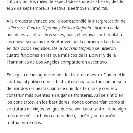
crítica y por los miles de espectadores que asistieron, desde
el 29 de septiembre, al Festival Beethoven Inmortal.
A la orquesta venezolana le correspondió la interpretación de
la
Tercera, Cuarta, Séptima y Octava Sinfonía
. Hicieron cada
una de estas obras dos veces, pues el festival contemplaba
las nueve sinfonías de Beethoven, de la primera a la última,
en dos ciclos seguidos. De la
Novena Sinfonía
se hicieron
cuatro funciones en las que músicos de la Bolívar y de la
Filarmónica de Los Ángeles compartieron escenario.
En la gala de inauguración del festival, el maestro Dudamel le
contaba al público que el festival era una oportunidad no solo
de unir dos orquestas, sino de unir dos familias y con ello
construir más puentes en lugar de fronteras. Así se sintió en
los conciertos, en los bastidores, donde compartían como si
se tratara de viejos amigos que se ven cada tanto. Hubo algo
más que música: hubo camaradería, cariño y admiración
mutua entre ellos.