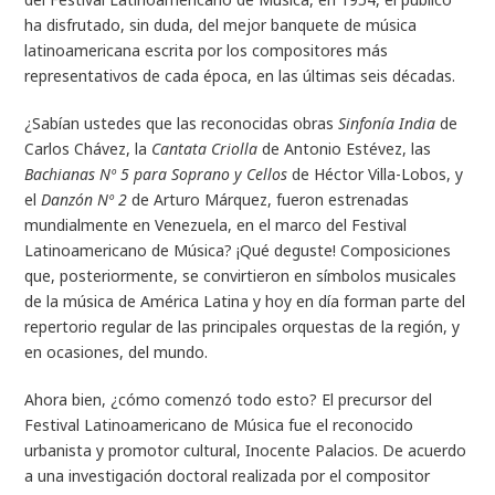
ha disfrutado, sin duda, del mejor banquete de música
latinoamericana escrita por los compositores más
representativos de cada época, en las últimas seis décadas.
¿Sabían ustedes que las reconocidas obras
Sinfonía India
de
Carlos Chávez, la
Cantata Criolla
de Antonio Estévez, las
Bachianas Nº 5 para Soprano y Cellos
de Héctor Villa-Lobos, y
el
Danzón Nº 2
de Arturo Márquez, fueron estrenadas
mundialmente en Venezuela, en el marco del Festival
Latinoamericano de Música? ¡Qué deguste! Composiciones
que, posteriormente, se convirtieron en símbolos musicales
de la música de América Latina y hoy en día forman parte del
repertorio regular de las principales orquestas de la región, y
en ocasiones, del mundo.
Ahora bien, ¿cómo comenzó todo esto? El precursor del
Festival Latinoamericano de Música fue el reconocido
urbanista y promotor cultural, Inocente Palacios. De acuerdo
a una investigación doctoral realizada por el compositor