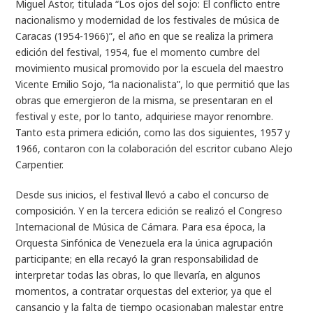
Miguel Astor, titulada “Los ojos del sojo: El conflicto entre
nacionalismo y modernidad de los festivales de música de
Caracas (1954-1966)”, el año en que se realiza la primera
edición del festival, 1954, fue el momento cumbre del
movimiento musical promovido por la escuela del maestro
Vicente Emilio Sojo, “la nacionalista”, lo que permitió que las
obras que emergieron de la misma, se presentaran en el
festival y este, por lo tanto, adquiriese mayor renombre.
Tanto esta primera edición, como las dos siguientes, 1957 y
1966, contaron con la colaboración del escritor cubano Alejo
Carpentier.
Desde sus inicios, el festival llevó a cabo el concurso de
composición. Y en la tercera edición se realizó el Congreso
Internacional de Música de Cámara. Para esa época, la
Orquesta Sinfónica de Venezuela era la única agrupación
participante; en ella recayó la gran responsabilidad de
interpretar todas las obras, lo que llevaría, en algunos
momentos, a contratar orquestas del exterior, ya que el
cansancio y la falta de tiempo ocasionaban malestar entre