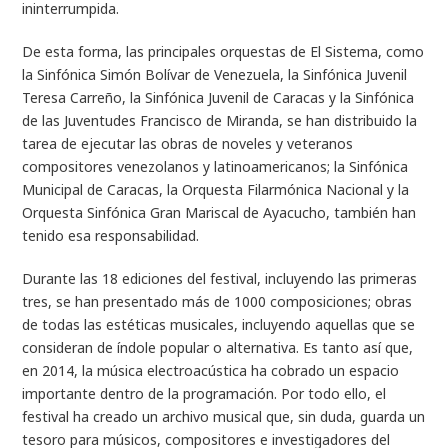
ininterrumpida.
De esta forma, las principales orquestas de El Sistema, como
la Sinfónica Simón Bolívar de Venezuela, la Sinfónica Juvenil
Teresa Carreño, la Sinfónica Juvenil de Caracas y la Sinfónica
de las Juventudes Francisco de Miranda, se han distribuido la
tarea de ejecutar las obras de noveles y veteranos
compositores venezolanos y latinoamericanos; la Sinfónica
Municipal de Caracas, la Orquesta Filarmónica Nacional y la
Orquesta Sinfónica Gran Mariscal de Ayacucho, también han
tenido esa responsabilidad.
Durante las 18 ediciones del festival, incluyendo las primeras
tres, se han presentado más de 1000 composiciones; obras
de todas las estéticas musicales, incluyendo aquellas que se
consideran de índole popular o alternativa. Es tanto así que,
en 2014, la música electroacústica ha cobrado un espacio
importante dentro de la programación. Por todo ello, el
festival ha creado un archivo musical que, sin duda, guarda un
tesoro para músicos, compositores e investigadores del