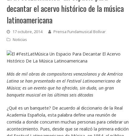
decantar el acervo histórico de la música
latinoamericana
17 octubre, 2014
Prensa Fundamusical Bolívar
Noticias
Más de mil obras de compositores venezolanos y de América
Latina se han presentado en el Festival Latinoamericano de
Música; es un evento que ha ofrecido, sin duda, un gran
banquete musical en las últimas seis décadas
¿Qué es un banquete? De acuerdo al diccionario de la Real
Academia Española, esta palabra define una reunión de
comida a donde concurren muchas personas para celebrar un
acontecimiento. Pues, desde que se realizó la primera edición
del Festival Latinoamericano de Música, en 1954, el público