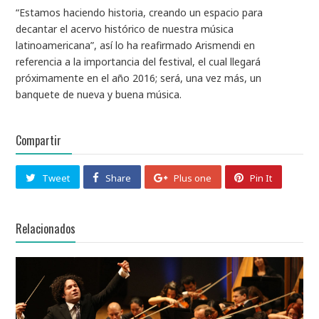
“Estamos haciendo historia, creando un espacio para
decantar el acervo histórico de nuestra música
latinoamericana”, así lo ha reafirmado Arismendi en
referencia a la importancia del festival, el cual llegará
próximamente en el año 2016; será, una vez más, un
banquete de nueva y buena música.
Compartir
Tweet
Share
Plus one
Pin It
Relacionados