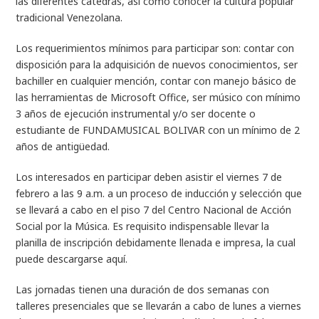
las diferentes cátedras, así como conocer la cultura popular
tradicional Venezolana.
Los requerimientos mínimos para participar son: contar con
disposición para la adquisición de nuevos conocimientos, ser
bachiller en cualquier mención, contar con manejo básico de
las herramientas de Microsoft Office, ser músico con mínimo
3 años de ejecución instrumental y/o ser docente o
estudiante de FUNDAMUSICAL BOLIVAR con un mínimo de 2
años de antigüedad.
Los interesados en participar deben asistir el viernes 7 de
febrero a las 9 a.m. a un proceso de inducción y selección que
se llevará a cabo en el piso 7 del Centro Nacional de Acción
Social por la Música. Es requisito indispensable llevar la
planilla de inscripción debidamente llenada e impresa, la cual
puede descargarse
aquí
.
Las jornadas tienen una duración de dos semanas con
talleres presenciales que se llevarán a cabo de lunes a viernes