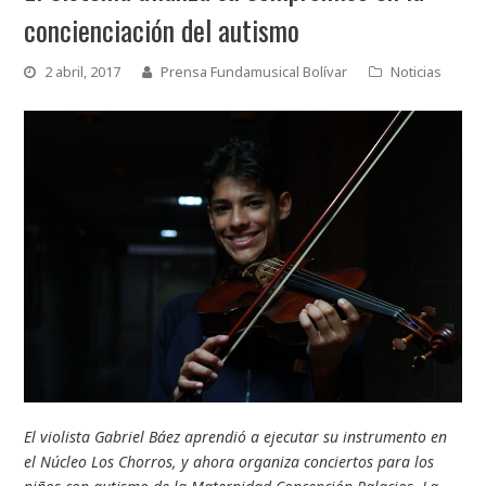
concienciación del autismo
2 abril, 2017
Prensa Fundamusical Bolívar
Noticias
El violista Gabriel Báez aprendió a ejecutar su instrumento en
el Núcleo Los Chorros, y ahora organiza conciertos para los