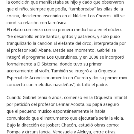
la condición que manifestaba su hijo y dado que observaron
que el niño, siempre que podía, “tamboreaba” las ollas de la
cocina, decidieron inscribirlo en el Núcleo Los Chorros. Allí se
inició su relación con la música.
El relato comienza con su primera media hora en el núcleo.
“Se desarrolló entre llantos, gritos y pataleos, y sólo pudo
tranquilizarlo la canción El elefante del circo, interpretada por
el profesor Raúl Abane. Desde ese momento, Gabriel se
integró al programa Los Querubines, y en 2008 se incorporó
formalmente a El Sistema, donde tuvo su primer
acercamiento al violín. También se integró a la Orquesta
Especial de Acondicionamiento en Cuerda y dio su primer mini
concierto con melodías navideñas”, detalló el padre.
Cuando Gabriel tenía 6 años, comenzó en la Orquesta Infantil
por petición del profesor Lennar Acosta. Su papá aseguró
que el pequeño músico espontáneamente le había
comunicado que el instrumento que ejecutaría sería la viola.
Bajo la dirección de Josbert Chacón, estudió obras como:
Pompa y circunstancia, Venezuela y Aleluya, entre otras.