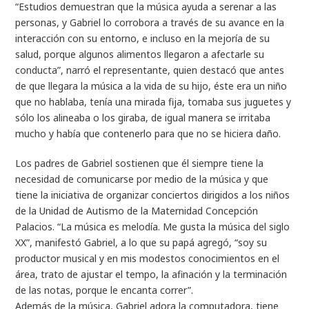
“Estudios demuestran que la música ayuda a serenar a las
personas, y Gabriel lo corrobora a través de su avance en la
interacción con su entorno, e incluso en la mejoría de su
salud, porque algunos alimentos llegaron a afectarle su
conducta”, narró el representante, quien destacó que antes
de que llegara la música a la vida de su hijo, éste era un niño
que no hablaba, tenía una mirada fija, tomaba sus juguetes y
sólo los alineaba o los giraba, de igual manera se irritaba
mucho y había que contenerlo para que no se hiciera daño.
Los padres de Gabriel sostienen que él siempre tiene la
necesidad de comunicarse por medio de la música y que
tiene la iniciativa de organizar conciertos dirigidos a los niños
de la Unidad de Autismo de la Maternidad Concepción
Palacios. “La música es melodía. Me gusta la música del siglo
XX”, manifestó Gabriel, a lo que su papá agregó, “soy su
productor musical y en mis modestos conocimientos en el
área, trato de ajustar el tempo, la afinación y la terminación
de las notas, porque le encanta correr”.
Además de la música, Gabriel adora la computadora, tiene