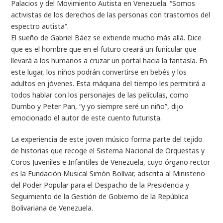
Palacios y del Movimiento Autista en Venezuela. “Somos
activistas de los derechos de las personas con trastornos del
espectro autista”.
El sueño de Gabriel Báez se extiende mucho más allá. Dice
que es el hombre que en el futuro creará un funicular que
llevará a los humanos a cruzar un portal hacia la fantasía. En
este lugar, los niños podrán convertirse en bebés y los
adultos en jóvenes. Esta máquina del tiempo les permitirá a
todos hablar con los personajes de las películas, como
Dumbo y Peter Pan, “y yo siempre seré un niño”, dijo
emocionado el autor de este cuento futurista.
La experiencia de este joven músico forma parte del tejido
de historias que recoge el Sistema Nacional de Orquestas y
Coros Juveniles e Infantiles de Venezuela, cuyo órgano rector
es la Fundación Musical Simón Bolívar, adscrita al Ministerio
del Poder Popular para el Despacho de la Presidencia y
Seguimiento de la Gestión de Gobierno de la República
Bolivariana de Venezuela.