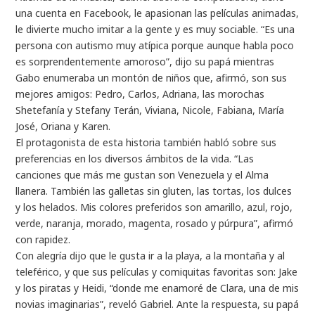
una cuenta en Facebook, le apasionan las películas animadas,
le divierte mucho imitar a la gente y es muy sociable. “Es una
persona con autismo muy atípica porque aunque habla poco
es sorprendentemente amoroso”, dijo su papá mientras
Gabo enumeraba un montón de niños que, afirmó, son sus
mejores amigos: Pedro, Carlos, Adriana, las morochas
Shetefanía y Stefany Terán, Viviana, Nicole, Fabiana, María
José, Oriana y Karen.
El protagonista de esta historia también habló sobre sus
preferencias en los diversos ámbitos de la vida. “Las
canciones que más me gustan son Venezuela y el Alma
llanera. También las galletas sin gluten, las tortas, los dulces
y los helados. Mis colores preferidos son amarillo, azul, rojo,
verde, naranja, morado, magenta, rosado y púrpura”, afirmó
con rapidez.
Con alegría dijo que le gusta ir a la playa, a la montaña y al
teleférico, y que sus películas y comiquitas favoritas son: Jake
y los piratas y Heidi, “donde me enamoré de Clara, una de mis
novias imaginarias”, reveló Gabriel. Ante la respuesta, su papá