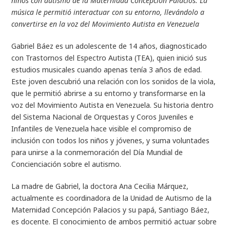
niños con autismo de la Maternidad Concepción Palacios. La
música le permitió interactuar con su entorno, llevándolo a
convertirse en la voz del Movimiento Autista en Venezuela
Gabriel Báez es un adolescente de 14 años, diagnosticado
con Trastornos del Espectro Autista (TEA), quien inició sus
estudios musicales cuando apenas tenía 3 años de edad.
Este joven descubrió una relación con los sonidos de la viola,
que le permitió abrirse a su entorno y transformarse en la
voz del Movimiento Autista en Venezuela. Su historia dentro
del Sistema Nacional de Orquestas y Coros Juveniles e
Infantiles de Venezuela hace visible el compromiso de
inclusión con todos los niños y jóvenes, y suma voluntades
para unirse a la conmemoración del Día Mundial de
Concienciación sobre el autismo.
La madre de Gabriel, la doctora Ana Cecilia Márquez,
actualmente es coordinadora de la Unidad de Autismo de la
Maternidad Concepción Palacios y su papá, Santiago Báez,
es docente. El conocimiento de ambos permitió actuar sobre