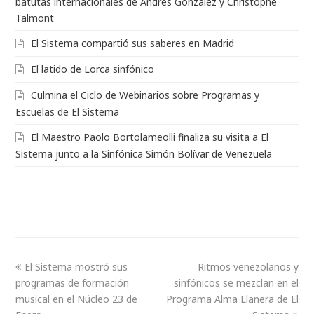
batutas internacionales de Andrés González y Christophe
Talmont
El Sistema compartió sus saberes en Madrid
El latido de Lorca sinfónico
Culmina el Ciclo de Webinarios sobre Programas y
Escuelas de El Sistema
El Maestro Paolo Bortolameolli finaliza su visita a El
Sistema junto a la Sinfónica Simón Bolívar de Venezuela
El Sistema mostró sus
Ritmos venezolanos y
programas de formación
sinfónicos se mezclan en el
musical en el Núcleo 23 de
Programa Alma Llanera de El