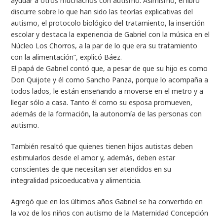
ayudar a otros muchachos con autismo. Asimismo, el libro
discurre sobre lo que han sido las teorías explicativas del
autismo, el protocolo biológico del tratamiento, la inserción
escolar y destaca la experiencia de Gabriel con la música en el
Núcleo Los Chorros, a la par de lo que era su tratamiento
con la alimentación”, explicó Báez.
El papá de Gabriel contó que, a pesar de que su hijo es como
Don Quijote y él como Sancho Panza, porque lo acompaña a
todos lados, le están enseñando a moverse en el metro y a
llegar sólo a casa. Tanto él como su esposa promueven,
además de la formación, la autonomía de las personas con
autismo.
También resaltó que quienes tienen hijos autistas deben
estimularlos desde el amor y, además, deben estar
conscientes de que necesitan ser atendidos en su
integralidad psicoeducativa y alimenticia.
Agregó que en los últimos años Gabriel se ha convertido en
la voz de los niños con autismo de la Maternidad Concepción