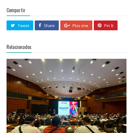
Compartir
Tweet
Share
Plus one
Pin It
Relacionados