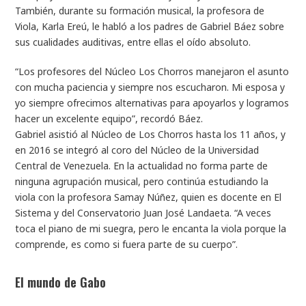
También, durante su formación musical, la profesora de
Viola, Karla Ereú, le habló a los padres de Gabriel Báez sobre
sus cualidades auditivas, entre ellas el oído absoluto.
“Los profesores del Núcleo Los Chorros manejaron el asunto
con mucha paciencia y siempre nos escucharon. Mi esposa y
yo siempre ofrecimos alternativas para apoyarlos y logramos
hacer un excelente equipo”, recordó Báez.
Gabriel asistió al Núcleo de Los Chorros hasta los 11 años, y
en 2016 se integró al coro del Núcleo de la Universidad
Central de Venezuela. En la actualidad no forma parte de
ninguna agrupación musical, pero continúa estudiando la
viola con la profesora Samay Núñez, quien es docente en El
Sistema y del Conservatorio Juan José Landaeta. “A veces
toca el piano de mi suegra, pero le encanta la viola porque la
comprende, es como si fuera parte de su cuerpo”.
El mundo de Gabo