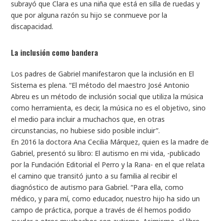
subrayó que Clara es una niña que está en silla de ruedas y
que por alguna razón su hijo se conmueve por la
discapacidad.
La inclusión como bandera
Los padres de Gabriel manifestaron que la inclusión en El
Sistema es plena. “El método del maestro José Antonio
Abreu es un método de inclusión social que utiliza la música
como herramienta, es decir, la música no es el objetivo, sino
el medio para incluir a muchachos que, en otras
circunstancias, no hubiese sido posible incluir”.
En 2016 la doctora Ana Cecilia Márquez, quien es la madre de
Gabriel, presentó su libro: El autismo en mi vida, -publicado
por la Fundación Editorial el Perro y la Rana- en el que relata
el camino que transitó junto a su familia al recibir el
diagnóstico de autismo para Gabriel. “Para ella, como
médico, y para mí, como educador, nuestro hijo ha sido un
campo de práctica, porque a través de él hemos podido