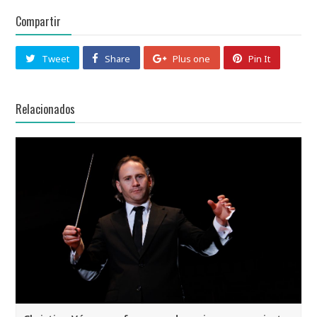
Compartir
Tweet
Share
Plus one
Pin It
Relacionados