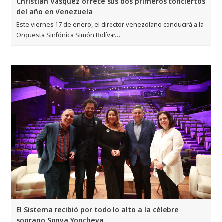
Christian Vásquez ofrece sus dos primeros conciertos
del año en Venezuela
Este viernes 17 de enero, el director venezolano conducirá a la
Orquesta Sinfónica Simón Bolívar…
El Sistema recibió por todo lo alto a la célebre
soprano Sonya Yoncheva