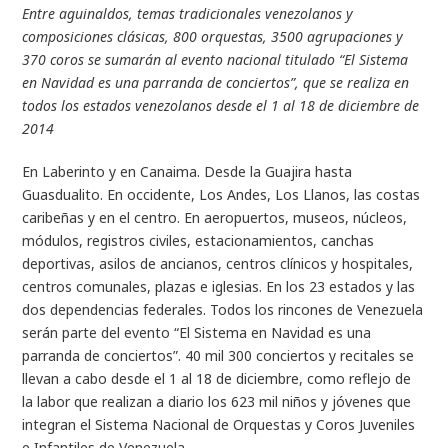
Entre aguinaldos, temas tradicionales venezolanos y
composiciones clásicas, 800 orquestas, 3500 agrupaciones y
370 coros se sumarán al evento nacional titulado “El Sistema
en Navidad es una parranda de conciertos”, que se realiza en
todos los estados venezolanos desde el 1 al 18 de diciembre de
2014
En Laberinto y en Canaima. Desde la Guajira hasta
Guasdualito. En occidente, Los Andes, Los Llanos, las costas
caribeñas y en el centro. En aeropuertos, museos, núcleos,
módulos, registros civiles, estacionamientos, canchas
deportivas, asilos de ancianos, centros clínicos y hospitales,
centros comunales, plazas e iglesias. En los 23 estados y las
dos dependencias federales. Todos los rincones de Venezuela
serán parte del evento “El Sistema en Navidad es una
parranda de conciertos”. 40 mil 300 conciertos y recitales se
llevan a cabo desde el 1 al 18 de diciembre, como reflejo de
la labor que realizan a diario los 623 mil niños y jóvenes que
integran el Sistema Nacional de Orquestas y Coros Juveniles
e Infantiles de Venezuela.