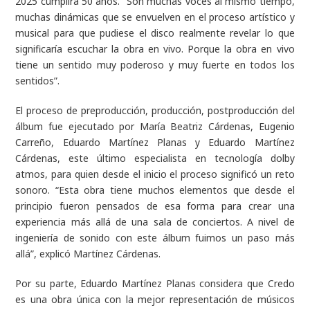
2025 cumplirá 50 años. “Son muchas voces al mismo tiempo,
muchas dinámicas que se envuelven en el proceso artístico y
musical para que pudiese el disco realmente revelar lo que
significaría escuchar la obra en vivo. Porque la obra en vivo
tiene un sentido muy poderoso y muy fuerte en todos los
sentidos”.
El proceso de preproducción, producción, postproducción del
álbum fue ejecutado por María Beatriz Cárdenas, Eugenio
Carreño, Eduardo Martínez Planas y Eduardo Martínez
Cárdenas, este último especialista en tecnología dolby
atmos, para quien desde el inicio el proceso significó un reto
sonoro. “Esta obra tiene muchos elementos que desde el
principio fueron pensados de esa forma para crear una
experiencia más allá de una sala de conciertos. A nivel de
ingeniería de sonido con este álbum fuimos un paso más
allá”, explicó Martínez Cárdenas.
Por su parte, Eduardo Martínez Planas considera que Credo
es una obra única con la mejor representación de músicos