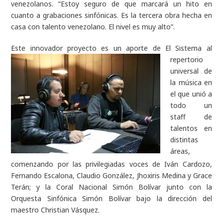
venezolanos. “Estoy seguro de que marcará un hito en
cuanto a grabaciones sinfónicas. Es la tercera obra hecha en
casa con talento venezolano. El nivel es muy alto”.
Este innovador proyecto es un aporte
de El Sistema al
repertorio
universal de
la música en
el que unió a
todo un
staff de
talentos en
distintas
áreas,
comenzando por las privilegiadas voces de Iván Cardozo,
Fernando Escalona, Claudio González, Jhoxiris Medina y Grace
Terán; y la Coral Nacional Simón Bolívar junto con la
Orquesta Sinfónica Simón Bolívar bajo la dirección del
maestro Christian Vásquez.