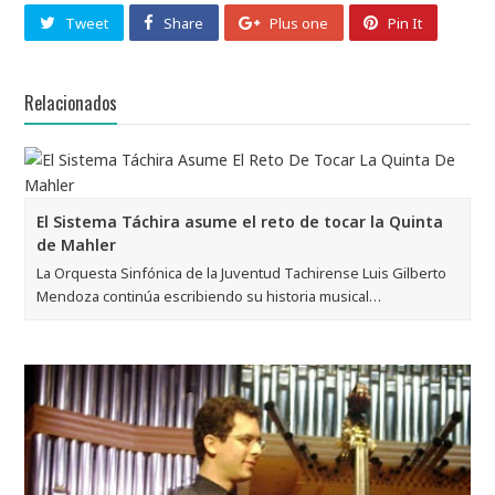
Tweet
Share
Plus one
Pin It
Relacionados
El Sistema Táchira asume el reto de tocar la Quinta
de Mahler
La Orquesta Sinfónica de la Juventud Tachirense Luis Gilberto
Mendoza continúa escribiendo su historia musical…