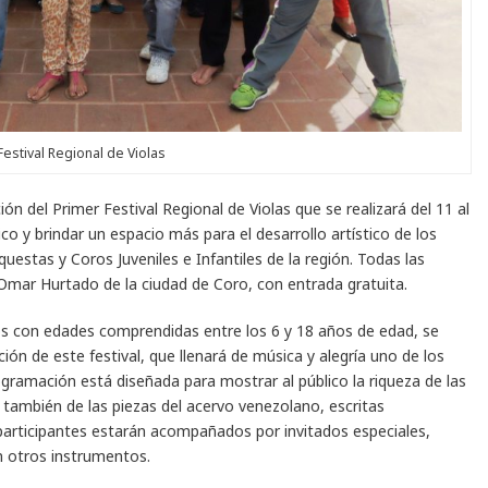
Festival Regional de Violas
ón del Primer Festival Regional de Violas que se realizará del 11 al
co y brindar un espacio más para el desarrollo artístico de los
uestas y Coros Juveniles e Infantiles de la región. Todas las
 Omar Hurtado de la ciudad de Coro, con entrada gratuita.
nos con edades comprendidas entre los 6 y 18 años de edad, se
ión de este festival, que llenará de música y alegría uno de los
rogramación está diseñada para mostrar al público la riqueza de las
y también de las piezas del acervo venezolano, escritas
participantes estarán acompañados por invitados especiales,
n otros instrumentos.