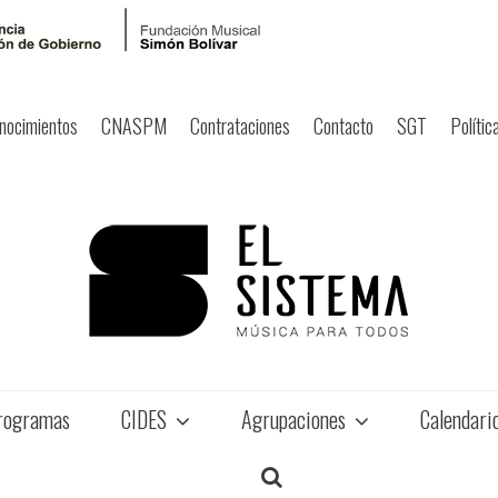
nocimientos
CNASPM
Contrataciones
Contacto
SGT
Polític
rogramas
CIDES
Agrupaciones
Calendari