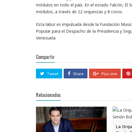
módulos en todo el país. En el estado Falcón, El S
módulos, a través de 22 orquestas y 8 coros.
Esta labor es impulsada desde la Fundación Musical
Popular para el Despacho de la Presidencia y Segu
Venezuela.
Compartir
Tweet
Share
Plus one
Relacionados
La Orqu