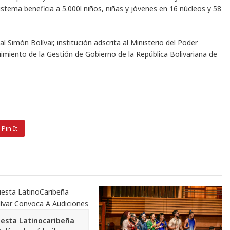
istema beneficia a 5.000l niños, niñas y jóvenes en 16 núcleos y 58
 Simón Bolívar, institución adscrita al Ministerio del Poder
imiento de la Gestión de Gobierno de la República Bolivariana de
Pin It
esta Latinocaribeña