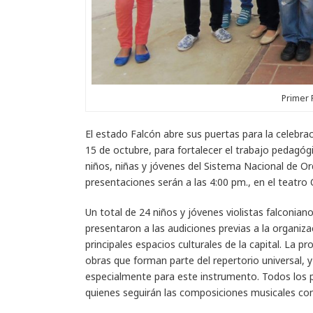
Primer 
El estado Falcón abre sus puertas para la celebraci
15 de octubre, para fortalecer el trabajo pedagógi
niños, niñas y jóvenes del Sistema Nacional de Orq
presentaciones serán a las 4:00 pm., en el teatro
Un total de 24 niños y jóvenes violistas falconia
presentaron a las audiciones previas a la organizac
principales espacios culturales de la capital. La p
obras que forman parte del repertorio universal, 
especialmente para este instrumento. Todos los 
quienes seguirán las composiciones musicales co