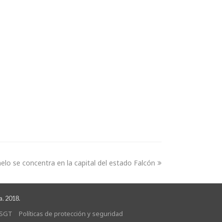
chelo se concentra en la capital del estado Falcón
a. 2018.
SGT
Políticas de protección y seguridad