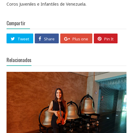
Coros Juveniles e Infantiles de Venezuela.
Compartir
Tweet
Share
Plus one
Pin It
Relacionados