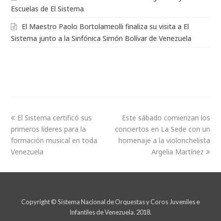
Escuelas de El Sistema
El Maestro Paolo Bortolameolli finaliza su visita a El
Sistema junto a la Sinfónica Simón Bolívar de Venezuela
El Sistema certificó sus
Este sábado comienzan los
primeros líderes para la
conciertos en La Sede con un
formación musical en toda
homenaje a la violonchelista
Venezuela
Argelia Martínez
Copyright © Sistema Nacional de Orquestas y Coros Juveniles e
Infantiles de Venezuela. 2018.