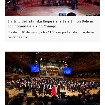
El ritmo del latin ska llegará a la Sala Simón Bolívar
con homenaje a King Changó
El sábado 06 de marzo, a las 11:00 a.m. podrán disfrutar de las
canciones más…