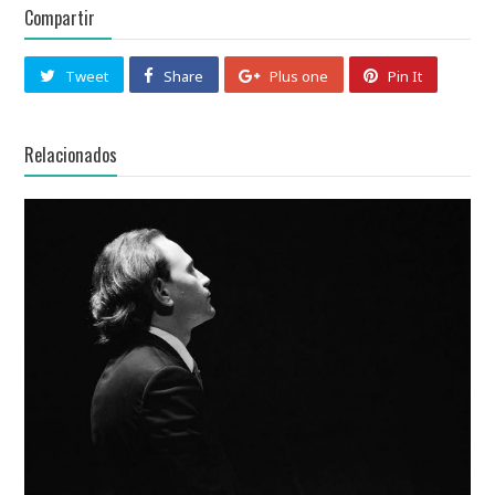
Compartir
Tweet
Share
Plus one
Pin It
Relacionados