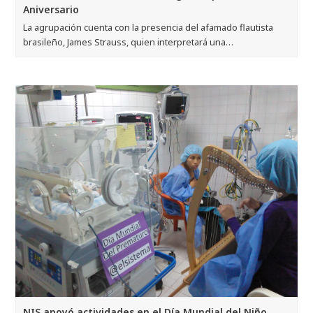
Aniversario
La agrupación cuenta con la presencia del afamado flautista
brasileño, James Strauss, quien interpretará una…
NIS apoyó actividades en el Día Mundial del Niño