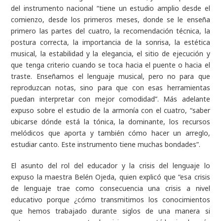
del instrumento nacional “tiene un estudio amplio desde el
comienzo, desde los primeros meses, donde se le enseña
primero las partes del cuatro, la recomendación técnica, la
postura correcta, la importancia de la sonrisa, la estética
musical, la estabilidad y la elegancia, el sitio de ejecución y
que tenga criterio cuando se toca hacia el puente o hacia el
traste. Enseñamos el lenguaje musical, pero no para que
reproduzcan notas, sino para que con esas herramientas
puedan interpretar con mejor comodidad”. Más adelante
expuso sobre el estudio de la armonía con el cuatro, “saber
ubicarse dónde está la tónica, la dominante, los recursos
melódicos que aporta y también cómo hacer un arreglo,
estudiar canto. Este instrumento tiene muchas bondades”.
El asunto del rol del educador y la crisis del lenguaje lo
expuso la maestra Belén Ojeda, quien explicó que “esa crisis
de lenguaje trae como consecuencia una crisis a nivel
educativo porque ¿cómo transmitimos los conocimientos
que hemos trabajado durante siglos de una manera si