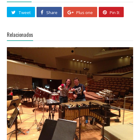
Tweet
Share
Plus one
Pin It
Relacionados