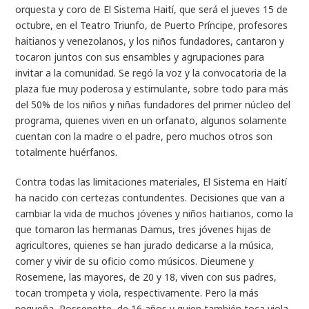
orquesta y coro de El Sistema Haití, que será el jueves 15 de
octubre, en el Teatro Triunfo, de Puerto Príncipe, profesores
haitianos y venezolanos, y los niños fundadores, cantaron y
tocaron juntos con sus ensambles y agrupaciones para
invitar a la comunidad. Se regó la voz y la convocatoria de la
plaza fue muy poderosa y estimulante, sobre todo para más
del 50% de los niños y niñas fundadores del primer núcleo del
programa, quienes viven en un orfanato, algunos solamente
cuentan con la madre o el padre, pero muchos otros son
totalmente huérfanos.
Contra todas las limitaciones materiales, El Sistema en Haití
ha nacido con certezas contundentes. Decisiones que van a
cambiar la vida de muchos jóvenes y niños haitianos, como la
que tomaron las hermanas Damus, tres jóvenes hijas de
agricultores, quienes se han jurado dedicarse a la música,
comer y vivir de su oficio como músicos. Dieumene y
Rosemene, las mayores, de 20 y 18, viven con sus padres,
tocan trompeta y viola, respectivamente. Pero la más
pequeña, Rossenette, de 16 años y quien también toca viola,