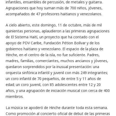
infantiles, ensambles de percusión, de metales y guitarra.
Agrupaciones que hoy suman más de 700 niños, jóvenes,
acompañados de 47 profesores haitianos y venezolanos.
A cielo abierto, este domingo, 11 de octubre, más de mil
quinientas personas, aplaudieron a las primeras agrupaciones
de El Sistema Haití, un proyecto que ha contado con el
apoyo de PDV Caribe, Fundación Pétion Bolívar y de los
gobiernos haitiano y venezolano. El espacio de la plaza de
Hinche, en el centro de la isla, no fue suficiente. Padres,
madres, familias, comerciantes, muchos ancianos y jóvenes,
quedaron sorprendidos por la inusual presentación: una
orquesta sinfónica infantil y juvenil con más 249 integrantes;
un coro infantil de 70 pequeños, de entre 5 y 11 años de
edad; un coro juvenil, con 85 adolescentes entre 12 y 20
años, y una agrupación de iniciación musical con cerca de 400
miembros.
La música se apoderó de Hinche durante toda esta semana.
Como promoción al concierto oficial de debut de las primeras