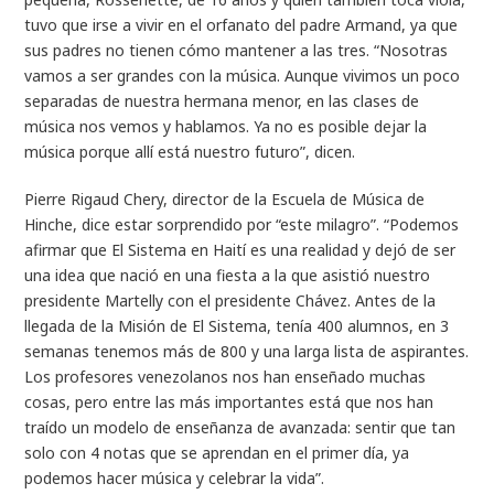
tuvo que irse a vivir en el orfanato del padre Armand, ya que
sus padres no tienen cómo mantener a las tres. “Nosotras
vamos a ser grandes con la música. Aunque vivimos un poco
separadas de nuestra hermana menor, en las clases de
música nos vemos y hablamos. Ya no es posible dejar la
música porque allí está nuestro futuro”, dicen.
Pierre Rigaud Chery, director de la Escuela de Música de
Hinche, dice estar sorprendido por “este milagro”. “Podemos
afirmar que El Sistema en Haití es una realidad y dejó de ser
una idea que nació en una fiesta a la que asistió nuestro
presidente Martelly con el presidente Chávez. Antes de la
llegada de la Misión de El Sistema, tenía 400 alumnos, en 3
semanas tenemos más de 800 y una larga lista de aspirantes.
Los profesores venezolanos nos han enseñado muchas
cosas, pero entre las más importantes está que nos han
traído un modelo de enseñanza de avanzada: sentir que tan
solo con 4 notas que se aprendan en el primer día, ya
podemos hacer música y celebrar la vida”.