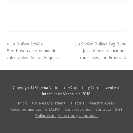
La Bolívar llevó a
La Simón Bolívar Big Band
Beethoven a comunidades
Jazz afianza relaciones
vulnerables de Los Ángeles
musicales con Francia
Copyright © Sistema Nacional de Orquestas y Coros Juveniles e
Infantiles de Venezuela. 2018.
Inicio
¿Qué es El Sistema?
Historia
Maestro Abreu
Reconocimientos
CNASPM
Contrataciones
Contacto
SGT
Políticas de protección y seguridad