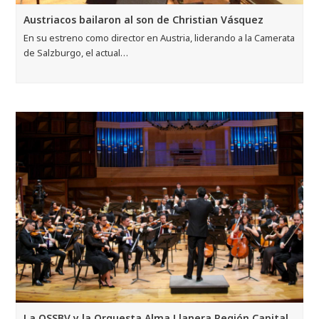
Austriacos bailaron al son de Christian Vásquez
En su estreno como director en Austria, liderando a la Camerata
de Salzburgo, el actual…
La OSSBV y la Orquesta Alma Llanera Región Capital