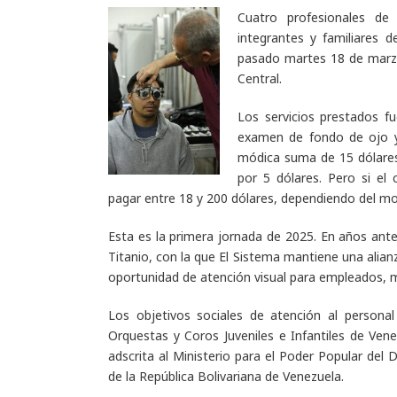
Cuatro profesionales de 
integrantes y familiares d
pasado martes 18 de marzo
Central.
Los servicios prestados fu
examen de fondo de ojo y 
módica suma de 15 dólares
por 5 dólares. Pero si el
pagar entre 18 y 200 dólares, dependiendo del mod
Esta es la primera jornada de 2025. En años ante
Titanio, con la que El Sistema mantiene una alia
oportunidad de atención visual para empleados, m
Los objetivos sociales de atención al persona
Orquestas y Coros Juveniles e Infantiles de Ven
adscrita al Ministerio para el Poder Popular del
de la República Bolivariana de Venezuela.