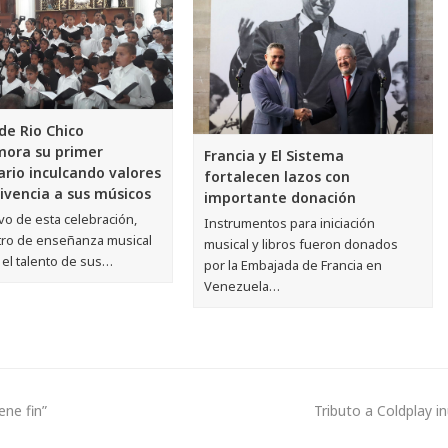
de Rio Chico
ora su primer
Francia y El Sistema
ario inculcando valores
fortalecen lazos con
ivencia a sus músicos
importante donación
vo de esta celebración,
Instrumentos para iniciación
tro de enseñanza musical
musical y libros fueron donados
 el talento de sus…
por la Embajada de Francia en
Venezuela…
ene fin”
Tributo a Coldplay in