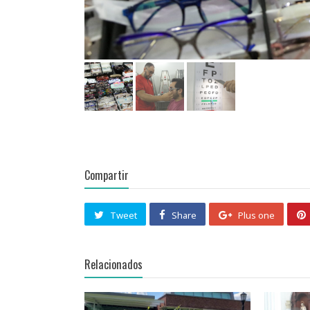
Compartir
Tweet
Share
Plus one
Relacionados