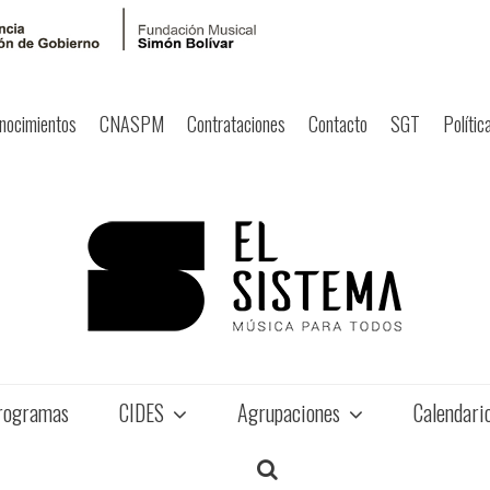
nocimientos
CNASPM
Contrataciones
Contacto
SGT
Polític
rogramas
CIDES
Agrupaciones
Calendari