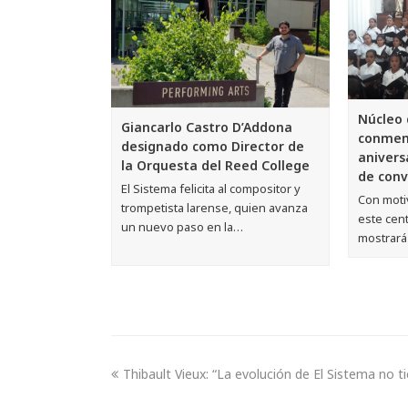
Núcleo 
Giancarlo Castro D’Addona
conmem
designado como Director de
anivers
la Orquesta del Reed College
de conv
El Sistema felicita al compositor y
Con moti
trompetista larense, quien avanza
este cen
un nuevo paso en la…
mostrará
Thibault Vieux: “La evolución de El Sistema no ti