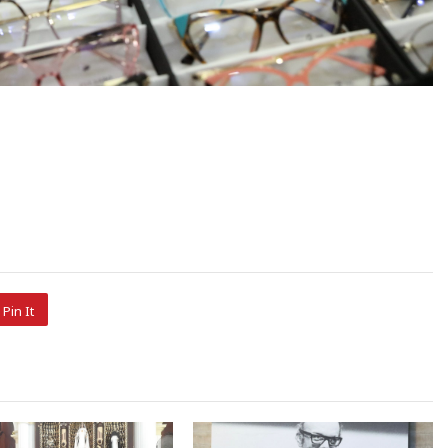
Pin It