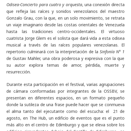
Odisea-Concierto para cuatro y orquesta
, una conexión directa
que refleja las raíces y sonidos venezolanos del maestro
Gonzalo Grau, con la que, en un solo movimiento, se retrata
un viaje imaginario desde las costas orientales de Venezuela
hasta las tradiciones centro-occidentales. El virtuoso
cuatrista Jorge Glem es el solista que dará vida a esta odisea
musical a través de las raíces populares venezolanas. El
repertorio culminará con la interpretación de la
Sinfonía N° 1
de Gustav Mahler,
una obra poderosa y expresiva con la que
su autor explora temas de amor, pérdida, muerte y
resurrección.
Durante esta participación en el festival, varias agrupaciones
de cámara conformadas por integrantes de la OSSBV, se
presentan en diferentes espacios, en un formato pequeño
donde la sutileza de una frase puede hacer que se conmueva
el alma tanto del ejecutante como del escucha: el
21 de
agosto, en The Hub, un edificio de eventos que es el punto
más alto en el centro de Edimburgo y que se eleva sobre los