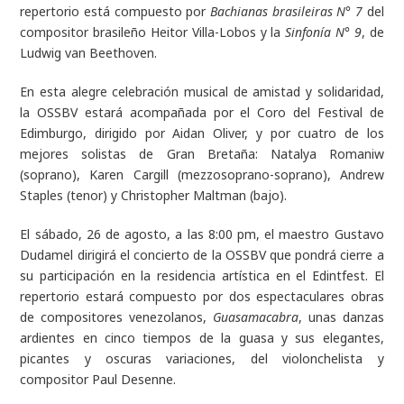
repertorio está compuesto por
Bachianas brasileiras N° 7
del
compositor brasileño Heitor Villa-Lobos y la
Sinfonía N° 9
, de
Ludwig van Beethoven.
En esta alegre celebración musical de amistad y solidaridad,
la OSSBV estará acompañada por el Coro del Festival de
Edimburgo, dirigido por Aidan Oliver, y por cuatro de los
mejores solistas de Gran Bretaña: Natalya Romaniw
(soprano), Karen Cargill (mezzosoprano-soprano), Andrew
Staples (tenor) y Christopher Maltman (bajo).
El sábado, 26 de agosto, a las 8:00 pm, el maestro Gustavo
Dudamel dirigirá el concierto de la OSSBV que pondrá cierre a
su participación en la residencia artística en el Edintfest. El
repertorio estará compuesto por dos espectaculares obras
de compositores venezolanos,
Guasamacabra
, unas
danzas
ardientes en cinco tiempos de la guasa y sus elegantes,
picantes y oscuras variaciones,
del violonchelista y
compositor Paul Desenne.