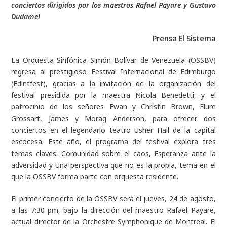
conciertos dirigidos por los maestros Rafael Payare y Gustavo
Dudamel
Prensa El Sistema
La Orquesta Sinfónica Simón Bolívar de Venezuela (OSSBV)
regresa al prestigioso Festival Internacional de Edimburgo
(Edintfest), gracias a la invitación de la organización del
festival presidida por la maestra Nicola Benedetti, y el
patrocinio de los señores Ewan y Christin Brown, Flure
Grossart, James y Morag Anderson, para ofrecer dos
conciertos en el legendario teatro Usher Hall de la capital
escocesa. Este año, el programa del festival explora tres
temas claves: Comunidad sobre el caos, Esperanza ante la
adversidad y Una perspectiva que no es la propia, tema en el
que la OSSBV forma parte con orquesta residente.
El primer concierto de la OSSBV será el jueves, 24 de agosto,
a las 7:30 pm, bajo la dirección del maestro Rafael Payare,
actual director de la Orchestre Symphonique de Montreal. El