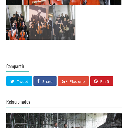
Compartir
Tweet
Share
Plus one
Pin It
Relacionados