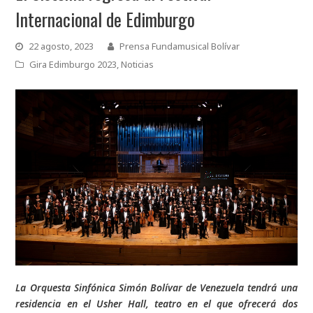
Internacional de Edimburgo
22 agosto, 2023
Prensa Fundamusical Bolívar
Gira Edimburgo 2023
,
Noticias
La Orquesta Sinfónica Simón Bolívar de Venezuela tendrá una
residencia en el Usher Hall, teatro en el que ofrecerá dos