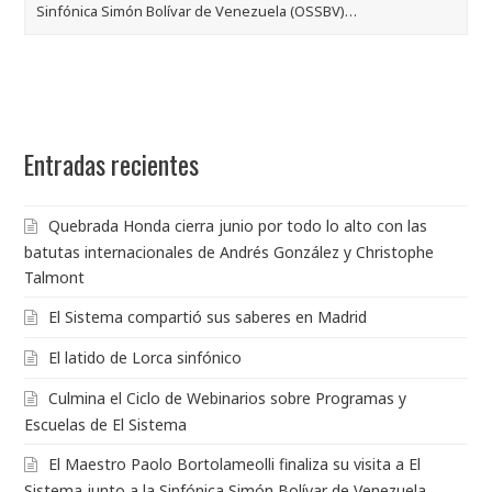
Sinfónica Simón Bolívar de Venezuela (OSSBV)…
Entradas recientes
Quebrada Honda cierra junio por todo lo alto con las
batutas internacionales de Andrés González y Christophe
Talmont
El Sistema compartió sus saberes en Madrid
El latido de Lorca sinfónico
Culmina el Ciclo de Webinarios sobre Programas y
Escuelas de El Sistema
El Maestro Paolo Bortolameolli finaliza su visita a El
Sistema junto a la Sinfónica Simón Bolívar de Venezuela