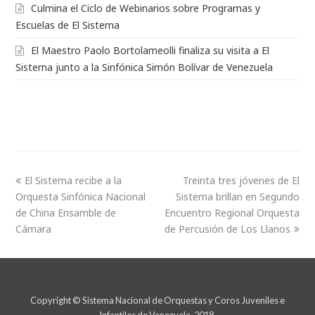
Culmina el Ciclo de Webinarios sobre Programas y
Escuelas de El Sistema
El Maestro Paolo Bortolameolli finaliza su visita a El
Sistema junto a la Sinfónica Simón Bolívar de Venezuela
El Sistema recibe a la
Treinta tres jóvenes de El
Orquesta Sinfónica Nacional
Sistema brillan en Segundo
de China Ensamble de
Encuentro Regional Orquesta
Cámara
de Percusión de Los Llanos
Copyright © Sistema Nacional de Orquestas y Coros Juveniles e