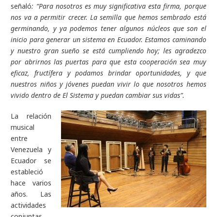
señaló
: “Para nosotros es muy significativa esta firma, porque
nos va a permitir crecer. La semilla que hemos sembrado está
germinando, y ya podemos tener algunos núcleos que son el
inicio para generar un sistema en Ecuador. Estamos caminando
y nuestro gran sueño se está cumpliendo hoy; les agradezco
por abrirnos las puertas para que esta cooperación sea muy
eficaz, fructífera y podamos brindar oportunidades, y que
nuestros niños y jóvenes puedan vivir lo que nosotros hemos
vivido dentro de El Sistema y puedan cambiar sus vidas”.
La relación
musical
entre
Venezuela y
Ecuador se
estableció
hace varios
años. Las
actividades
conjuntas