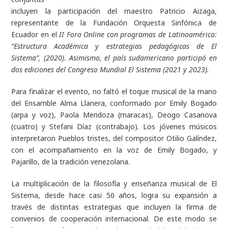
incluyen la participación del maestro Patricio Aizaga,
representante de la Fundación Orquesta Sinfónica de
Ecuador en el
II Foro Online con programas de Latinoamérica:
“Estructura Académica y estrategias pedagógicas de El
Sistema”, (2020). Asimismo, el país sudamericano participó en
dos ediciones del Congreso Mundial El Sistema (2021 y 2023).
Para finalizar el evento, no faltó el toque musical de la mano
del Ensamble Alma Llanera, conformado por Emily Bogado
(arpa y voz), Paola Mendoza (maracas), Deogo Casanova
(cuatro) y Stefani Díaz (contrabajo). Los jóvenes músicos
interpretaron Pueblos tristes, del compositor Otilio Galíndez,
con el acompañamiento en la voz de Emily Bogado, y
Pajarillo, de la tradición venezolana.
La multiplicación de la filosofía y enseñanza musical de El
Sistema, desde hace casi 50 años, logra su expansión a
través de distintas estrategias que incluyen la firma de
convenios de cooperación internacional. De este modo se